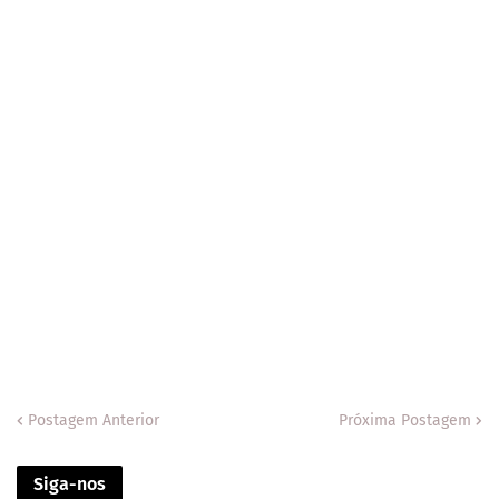
Postagem Anterior
Próxima Postagem
Siga-nos