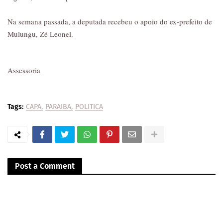
Na semana passada, a deputada recebeu o apoio do ex-prefeito de
Mulungu, Zé Leonel.
Assessoria
Tags:
CAPA
PARAIBA
POLITICA
Post a Comment