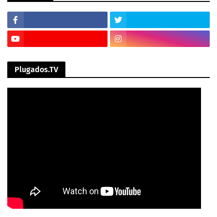
Plugados.TV