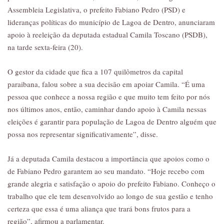
Assembleia Legislativa, o prefeito Fabiano Pedro (PSD) e
lideranças políticas do município de Lagoa de Dentro, anunciaram
apoio à reeleição da deputada estadual Camila Toscano (PSDB),
na tarde sexta-feira (20).
O gestor da cidade que fica a 107 quilômetros da capital
paraibana, falou sobre a sua decisão em apoiar Camila. “É uma
pessoa que conhece a nossa região e que muito tem feito por nós
nos últimos anos, então, caminhar dando apoio à Camila nessas
eleições é garantir para população de Lagoa de Dentro alguém que
possa nos representar significativamente”, disse.
Já a deputada Camila destacou a importância que apoios como o
de Fabiano Pedro garantem ao seu mandato. “Hoje recebo com
grande alegria e satisfação o apoio do prefeito Fabiano. Conheço o
trabalho que ele tem desenvolvido ao longo de sua gestão e tenho
certeza que essa é uma aliança que trará bons frutos para a
região”, afirmou a parlamentar.