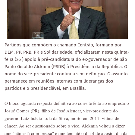
Partidos que compõem o chamado Centrão, formado por
DEM, PP, PRB, PR e Solidariedade, oficializaram nesta quinta-
feira (26 ) apoio à pré-candidatura do ex-governador de São
Paulo Geraldo Alckmin (PSDB) à Presidência da República. O
nome do vice-presidente continua sem definição. O assunto
permanece em reuniões internas com lideranças dos
partidos e o presidenciável, em Brasília.
O bloco aguarda resposta definitiva ao convite feito ao empresário
Josué Gomes (PR), filho de José Alencar, vice-presidente do
governo Luiz Inácio Lula da Silva, morto em 2011, vítima de
câncer. Ao ser questionado sobre o vice, Alckmin voltou a dizer
que "não está com pressa" e que tem até o dia 4 de agosto, dia da