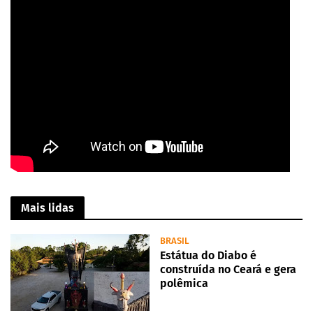
Mais lidas
BRASIL
Estátua do Diabo é
construída no Ceará e gera
polêmica