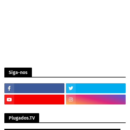
Siga-nos
Plugados.TV