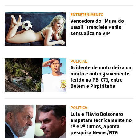
ENTRETENIMENTO
Vencedora do "Musa do
Brasil" Franciele Perão
sensualiza na VIP
POLICIAL
Acidente de moto deixa um
morto e outro gravemente
ferido na PB-073, entre
Belém e Pirpirituba
POLITICA
Lula e Flávio Bolsonaro
empatam tecnicamente no
1º e 2º turnos, aponta
pesquisa Nexus/BTG