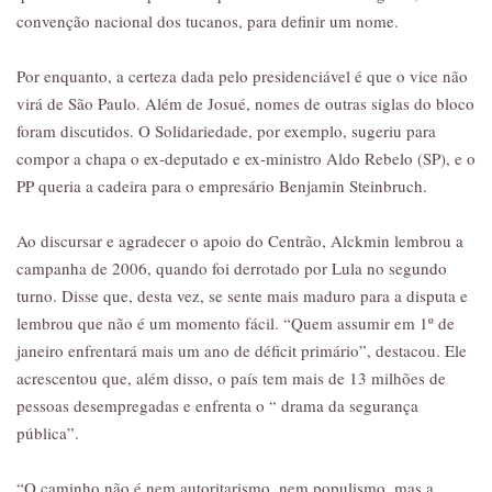
convenção nacional dos tucanos, para definir um nome.
Por enquanto, a certeza dada pelo presidenciável é que o vice não
virá de São Paulo. Além de Josué, nomes de outras siglas do bloco
foram discutidos. O Solidariedade, por exemplo, sugeriu para
compor a chapa o ex-deputado e ex-ministro Aldo Rebelo (SP), e o
PP queria a cadeira para o empresário Benjamin Steinbruch.
Ao discursar e agradecer o apoio do Centrão, Alckmin lembrou a
campanha de 2006, quando foi derrotado por Lula no segundo
turno. Disse que, desta vez, se sente mais maduro para a disputa e
lembrou que não é um momento fácil. “Quem assumir em 1º de
janeiro enfrentará mais um ano de déficit primário”, destacou. Ele
acrescentou que, além disso, o país tem mais de 13 milhões de
pessoas desempregadas e enfrenta o “ drama da segurança
pública”.
“O caminho não é nem autoritarismo, nem populismo, mas a