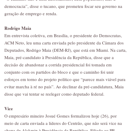
democracia”, disse o tucano, que prometeu focar seu governo na
geração de emprego e renda.
Rodrigo Maia
Em entrevista coletiva, em Brasília, o presidente do Democratas,
ACM Neto, leu uma carta enviada pelo presidente da Câmara dos
Deputados, Rodrigo Maia (DEM-RJ), que está em Miami. Na carta,
Maia, pré-candidato à Presidência da República, disse que a
decisão de abandonar a corrida presidencial foi tomada em
conjunto com os partidos do bloco e que o caminho foi unir
esforços em torno do projeto político que “parece mais viável para
evitar marcha à ré no país”. Ao declinar da pré-candidatura, Maia
disse que vai tentar se reeleger como deputado federal.
Vice
O empresário mineiro Josué Gomes formalizou hoje (26), por
meio de carta enviada a líderes do Centrão, que não será vice na
chapa de Alckmin à Presidência da República. Filiado ao PR,