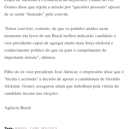
Gomes disse que rejeita a missão por "questões pessoais" apesar
de se sentir “honrado” pelo convite.
"Estou convicto, contudo, de que os partidos unidos neste
momento em favor de um Brasil melhor indicarão candidato a
vice-presidente capaz de agregar muito mais força eleitoral e
conhecimento político do que eu para o cumprimento da
importante missão", afirmou.
Filho do ex-vice-presidente José Alencar, o empresário disse que é
"lúcida e acertada" a decisão de apoiar a candidatura de Geraldo
Alckmin. Gomes assegurou ainda que trabalhará pela vitória do
candidato tucano nas eleições.
Agência Brasil
Tags:
BRASIL
CAPA
POLITICA