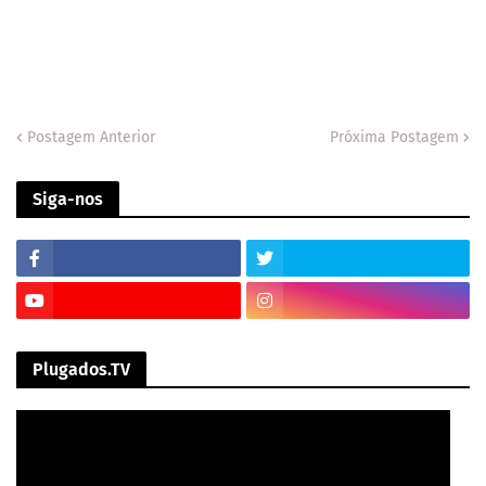
Postagem Anterior
Próxima Postagem
Siga-nos
Plugados.TV