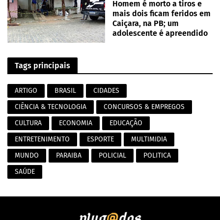
Homem é morto a tiros e
mais dois ficam feridos em
Caiçara, na PB; um
adolescente é apreendido
Tags principais
ARTIGO
BRASIL
CIDADES
CIÊNCIA & TECNOLOGIA
CONCURSOS & EMPREGOS
CULTURA
ECONOMIA
EDUCAÇÃO
ENTRETENIMENTO
ESPORTE
MULTIMIDIA
MUNDO
PARAIBA
POLICIAL
POLITICA
SAÚDE