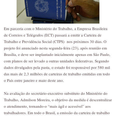
Em parceria com o Ministério do Trabalho, a Empresa Brasileira
de Correios e Telégrafos (ECT) passará a emitir a Carteira de
Trabalho e Previdência Social (CTPS) nos próximos 30 dias. O
projeto foi anunciado nesta segunda-feira (23), após reunião em
Brasília, e deve ser implantado inicialmente apenas em São Paulo,
com planos de ser levado a outras unidades federativas. Segundo
dados divulgados pela pasta, o estado foi responsável por 580 mil
das mais de 2,3 milhões de carteiras de trabalho emitidas em todo
o País entre janeiro e maio deste ano.
Na avaliação do secretário-executivo substituto do Ministério do
Trabalho, Admilson Moreira, o objetivo da medida é descentralizar
o atendimento, tornando-o “mais ágil e acessível” aos
trabalhadores. Em todo o Brasil, a emissão da carteira de trabalho