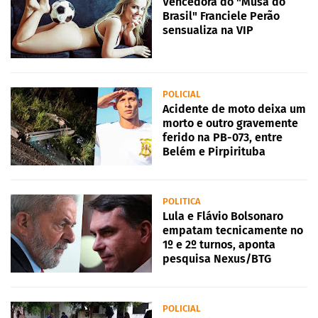
Vencedora do "Musa do
Brasil" Franciele Perão
sensualiza na VIP
POLICIAL
Acidente de moto deixa um
morto e outro gravemente
ferido na PB-073, entre
Belém e Pirpirituba
POLITICA
Lula e Flávio Bolsonaro
empatam tecnicamente no
1º e 2º turnos, aponta
pesquisa Nexus/BTG
POLICIAL