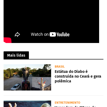
Mais lidas
BRASIL
Estátua do Diabo é
construída no Ceará e gera
polêmica
ENTRETENIMENTO