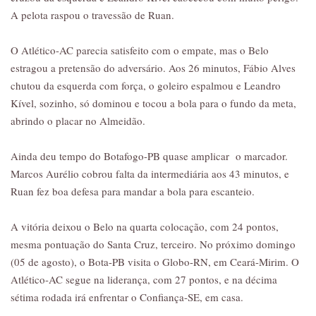
A pelota raspou o travessão de Ruan.
O Atlético-AC parecia satisfeito com o empate, mas o Belo
estragou a pretensão do adversário. Aos 26 minutos, Fábio Alves
chutou da esquerda com força, o goleiro espalmou e Leandro
Kível, sozinho, só dominou e tocou a bola para o fundo da meta,
abrindo o placar no Almeidão.
Ainda deu tempo do Botafogo-PB quase amplicar o marcador.
Marcos Aurélio cobrou falta da intermediária aos 43 minutos, e
Ruan fez boa defesa para mandar a bola para escanteio.
A vitória deixou o Belo na quarta colocação, com 24 pontos,
mesma pontuação do Santa Cruz, terceiro. No próximo domingo
(05 de agosto), o Bota-PB visita o Globo-RN, em Ceará-Mirim. O
Atlético-AC segue na liderança, com 27 pontos, e na décima
sétima rodada irá enfrentar o Confiança-SE, em casa.