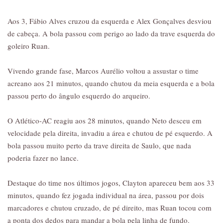
Aos 3, Fábio Alves cruzou da esquerda e Alex Gonçalves desviou
de cabeça. A bola passou com perigo ao lado da trave esquerda do
goleiro Ruan.
Vivendo grande fase, Marcos Aurélio voltou a assustar o time
acreano aos 21 minutos, quando chutou da meia esquerda e a bola
passou perto do ângulo esquerdo do arqueiro.
O Atlético-AC reagiu aos 28 minutos, quando Neto desceu em
velocidade pela direita, invadiu a área e chutou de pé esquerdo. A
bola passou muito perto da trave direita de Saulo, que nada
poderia fazer no lance.
Destaque do time nos últimos jogos, Clayton apareceu bem aos 33
minutos, quando fez jogada individual na área, passou por dois
marcadores e chutou cruzado, de pé direito, mas Ruan tocou com
a ponta dos dedos para mandar a bola pela linha de fundo.