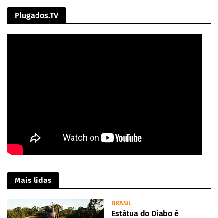
Plugados.TV
Mais lidas
BRASIL
Estátua do Diabo é