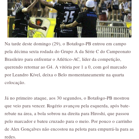
Na tarde deste domingo (29), o Botafogo-PB entrou em campo
pela décima sexta rodada do Grupo A da Série C do Campeonato
Brasileiro para enfrentar o Atlético-AC, líder da competição,
querendo retornar ao G4. A vitória por 1 a 0, com gol marcado
por Leandro Kível, deixa o Belo momentaneamente na quarta
colocação.
Já no primeiro ataque, aos 30 segundos, o Botafogo-PB mostrou
que veio para vencer. Rogério avançou pela esquerda, após bate-
rebate na área, a bola sobrou na direita para Hiroshi, que passou
pelo marcador e bateu cruzado para o meio. Por pouco o carrinho
de Alex Gonçalves não encostou na pelota para empurrá-la para as
redes.