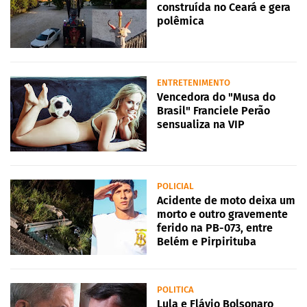
construída no Ceará e gera
polêmica
ENTRETENIMENTO
Vencedora do "Musa do
Brasil" Franciele Perão
sensualiza na VIP
POLICIAL
Acidente de moto deixa um
morto e outro gravemente
ferido na PB-073, entre
Belém e Pirpirituba
POLITICA
Lula e Flávio Bolsonaro