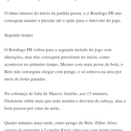
O ritmo intenso do início da partida pesou, e o Botafogo-PB não
conseguiu manter a pressão até o apito para o intervalo do jogo.
Segundo tempo
O Botafogo-PB voltou para a segunda metade do jogo sem
alterações, mas não conseguiu pressionar no início, como
aconteceu no primeiro tempo. Mesmo com mais posse de bola, o
Belo não conseguia chegar com perigo, e só entrava na área por
meio de bolas paradas.
Na cobrança de falta de Marcos Aurélio, aos 15 minutos,
Gladstone subiu mais que todo mundo e desviou de cabeça, mas a
bola passou por cima da meta.
Quatro minutos mais tarde, outro perigo do Belo. Fábio Alves
cruzou da esquerda e Leandro Kível cabeceou com muito perigo.