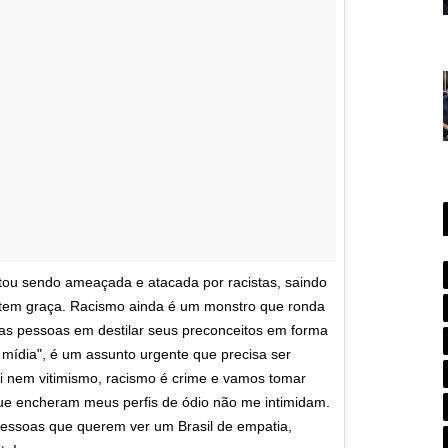
stou sendo ameaçada e atacada por racistas, saindo
 tem graça. Racismo ainda é um monstro que ronda
as pessoas em destilar seus preconceitos em forma
 mídia", é um assunto urgente que precisa ser
mi nem vitimismo, racismo é crime e vamos tomar
 que encheram meus perfis de ódio não me intimidam.
pessoas que querem ver um Brasil de empatia,