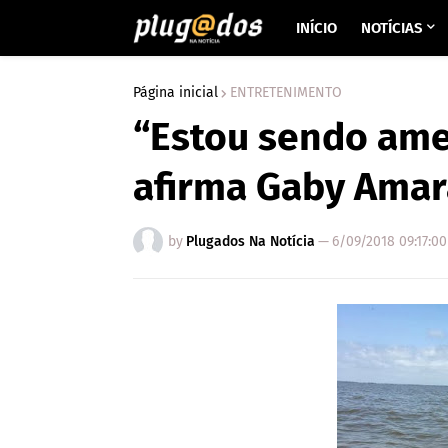
INÍCIO
NOTÍCIAS
Página inicial
ENTRETENIMENTO
“Estou sendo amea
afirma Gaby Amar
by
Plugados Na Notícia
—
6/09/2018 09:17:0