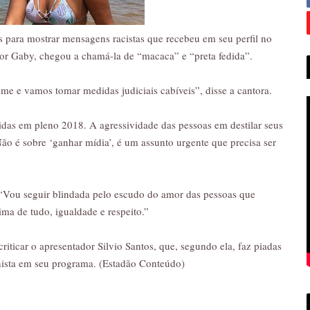
 para mostrar mensagens racistas que recebeu em seu perfil no
por Gaby, chegou a chamá-la de “macaca” e “preta fedida”.
me e vamos tomar medidas judiciais cabíveis”, disse a cantora.
das em pleno 2018. A agressividade das pessoas em destilar seus
ão é sobre ‘ganhar mídia’, é um assunto urgente que precisa ser
 “Vou seguir blindada pelo escudo do amor das pessoas que
ima de tudo, igualdade e respeito.”
iticar o apresentador Silvio Santos, que, segundo ela, faz piadas
hista em seu programa. (Estadão Conteúdo)