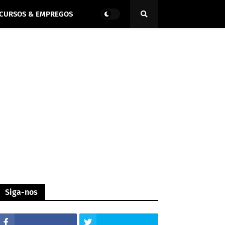
CURSOS & EMPREGOS
Siga-nos