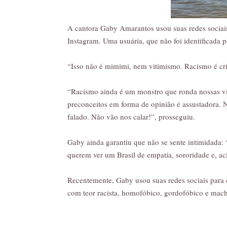
A cantora Gaby Amarantos usou suas redes sociais
Instagram. Uma usuária, que não foi identificada 
“Isso não é mimimi, nem vitimismo. Racismo é cri
“Racismo ainda é um monstro que ronda nossas vi
preconceitos em forma de opinião é assustadora. N
falado. Não vão nos calar!”, prosseguiu.
Gaby ainda garantiu que não se sente intimidada:
querem ver um Brasil de empatia, sororidade e, ac
Recentemente, Gaby usou suas redes sociais para cr
com teor racista, homofóbico, gordofóbico e mac