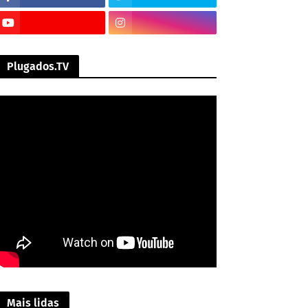
Plugados.TV
Mais lidas