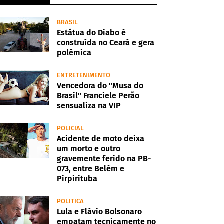
BRASIL
Estátua do Diabo é
construída no Ceará e gera
polêmica
ENTRETENIMENTO
Vencedora do "Musa do
Brasil" Franciele Perão
sensualiza na VIP
POLICIAL
Acidente de moto deixa
um morto e outro
gravemente ferido na PB-
073, entre Belém e
Pirpirituba
POLITICA
Lula e Flávio Bolsonaro
empatam tecnicamente no