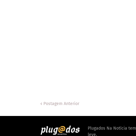
Postagem Anterior
Plugados Na Notícia tem 
leve.