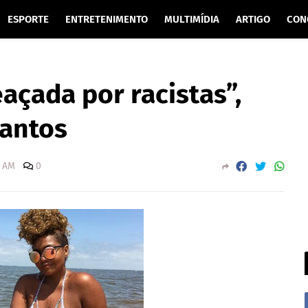
ESPORTE
ENTRETENIMENTO
MULTIMÍDIA
ARTIGO
CON
çada por racistas”,
antos
0 AM
0