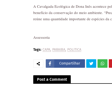
A Cavalgada Ecológica de Dona Inês acontece pel
benefício da conservação do meio ambiente. “Prec
reúne uma quantidade importante de espécies da c
Assessoria
Tags:
CAPA
PARAIBA
POLITICA
Compartilhar
Post a Comment