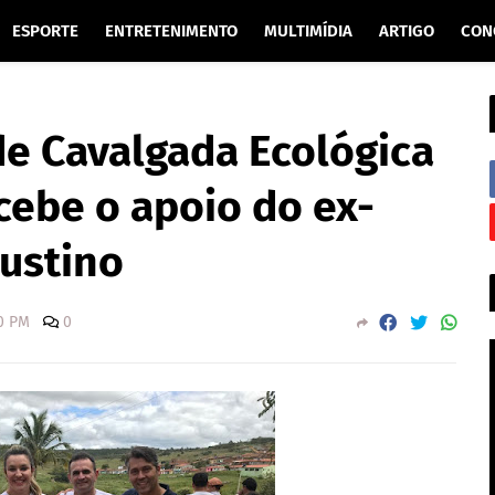
ESPORTE
ENTRETENIMENTO
MULTIMÍDIA
ARTIGO
CON
de Cavalgada Ecológica
cebe o apoio do ex-
Justino
0 PM
0