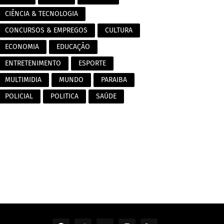
CIÊNCIA & TECNOLOGIA
CONCURSOS & EMPREGOS
CULTURA
ECONOMIA
EDUCAÇÃO
ENTRETENIMENTO
ESPORTE
MULTIMIDIA
MUNDO
PARAIBA
POLICIAL
POLITICA
SAÚDE