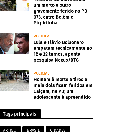
um morto e outro
gravemente ferido na PB-
073, entre Belém e
Pirpirituba
POLITICA
Lula e Flávio Bolsonaro
empatam tecnicamente no
1º e 2º turnos, aponta
pesquisa Nexus/BTG
POLICIAL
Homem é morto a tiros e
mais dois ficam feridos em
Caiçara, na PB; um
adolescente é apreendido
Tags principais
ARTIGO
BRASIL
CIDADES