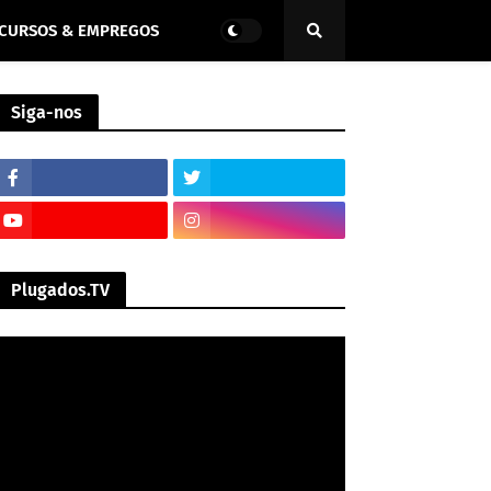
CURSOS & EMPREGOS
Siga-nos
Plugados.TV