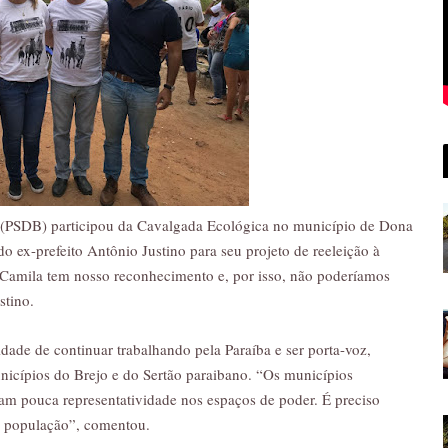
(PSDB) participou da Cavalgada Ecológica no município de Dona
 do ex-prefeito Antônio Justino para seu projeto de reeleição à
 Camila tem nosso reconhecimento e, por isso, não poderíamos
ustino.
dade de continuar trabalhando pela Paraíba e ser porta-voz,
icípios do Brejo e do Sertão paraibano. “Os municípios
am pouca representatividade nos espaços de poder. É preciso
a população”, comentou.