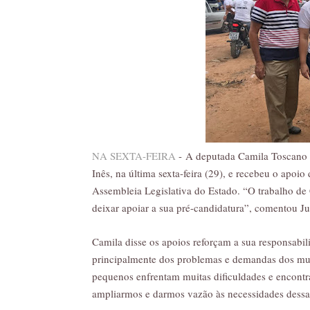
NA SEXTA-FEIRA
-
A deputada Camila Toscano 
Inês, na última sexta-feira (29), e recebeu o apoio
Assembleia Legislativa do Estado. “O trabalho de
deixar apoiar a sua pré-candidatura”, comentou J
Camila disse os apoios reforçam a sua responsabili
principalmente dos problemas e demandas dos mun
pequenos enfrentam muitas dificuldades e encontr
ampliarmos e darmos vazão às necessidades dess