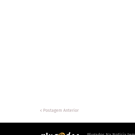
Postagem Anterior
Plugados Na Notícia tem 