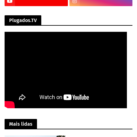
Plugados.TV
Mais lidas