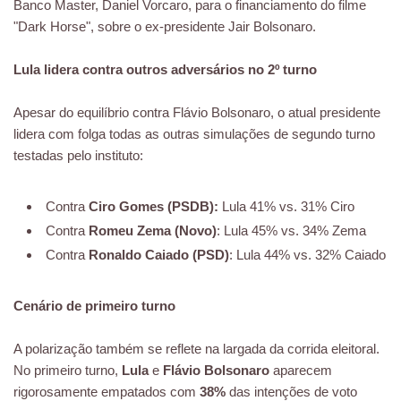
Banco Master, Daniel Vorcaro, para o financiamento do filme
"Dark Horse", sobre o ex-presidente Jair Bolsonaro.
Lula lidera contra outros adversários no 2º turno
Apesar do equilíbrio contra Flávio Bolsonaro, o atual presidente
lidera com folga todas as outras simulações de segundo turno
testadas pelo instituto:
Contra
Ciro Gomes (PSDB):
Lula 41% vs. 31% Ciro
Contra
Romeu Zema (Novo)
: Lula 45% vs. 34% Zema
Contra
Ronaldo Caiado (PSD)
: Lula 44% vs. 32% Caiado
Cenário de primeiro turno
A polarização também se reflete na largada da corrida eleitoral.
No primeiro turno,
Lula
e
Flávio Bolsonaro
aparecem
rigorosamente empatados com
38%
das intenções de voto