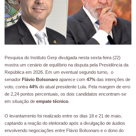
Pesquisa do Instituto Gerp divulgada nesta sexta-feira (22)
mostra um cenário de equilíbrio na disputa pela Presidência da
República em 2026. Em um eventual segundo turno, o
senador
Flávio Bolsonaro
aparece com
47%
das intenções de
voto, contra
44%
do atual presidente Lula. Pela margem de erro
de 2,24 pontos percentuais, os dois candidatos encontram-se
em situação de
empate técnico
.
O levantamento foi realizado entre os dias 18 e 21 de maio,
captando a reação do eleitorado após a divulgação de áudios
envolvendo negociações entre Flávio Bolsonaro e o dono do