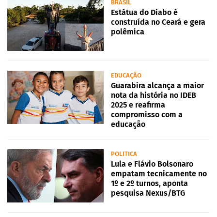
BRASIL
Estátua do Diabo é
construída no Ceará e gera
polêmica
EDUCAÇÃO
Guarabira alcança a maior
nota da história no IDEB
2025 e reafirma
compromisso com a
educação
POLITICA
Lula e Flávio Bolsonaro
empatam tecnicamente no
1º e 2º turnos, aponta
pesquisa Nexus/BTG