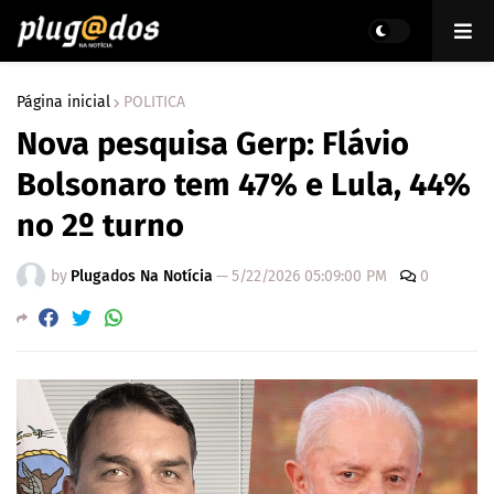
Página inicial
POLITICA
Nova pesquisa Gerp: Flávio
Bolsonaro tem 47% e Lula, 44%
no 2º turno
by
Plugados Na Notícia
—
5/22/2026 05:09:00 PM
0