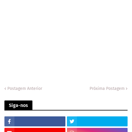
Postagem Anterior
Próxima Postagem
Siga-nos