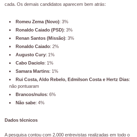
cada. Os demais candidatos aparecem bem atrás:
Romeu Zema (Novo)
: 3%
Ronaldo Caiado (PSD)
: 3%
Renan Santos (Missão)
: 3%
Ronaldo Caiado
: 2%
Augusto Cury
: 1%
Cabo Daciolo
: 1%
Samara Martins
: 1%
Rui Costa, Aldo Rebelo, Edmilson Costa e Hertz Dias
:
não pontuaram
Brancos/nulos
: 6%
Não sabe
: 4%
Dados técnicos
A pesquisa contou com 2.000 entrevistas realizadas em todo o