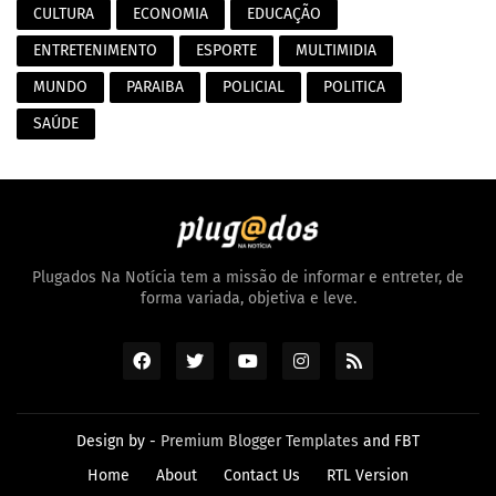
CULTURA
ECONOMIA
EDUCAÇÃO
ENTRETENIMENTO
ESPORTE
MULTIMIDIA
MUNDO
PARAIBA
POLICIAL
POLITICA
SAÚDE
Plugados Na Notícia tem a missão de informar e entreter, de
forma variada, objetiva e leve.
Design by -
Premium Blogger Templates
and
FBT
Home
About
Contact Us
RTL Version