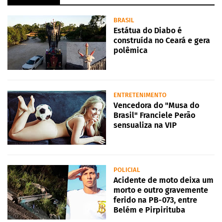
BRASIL
Estátua do Diabo é
construída no Ceará e gera
polêmica
ENTRETENIMENTO
Vencedora do "Musa do
Brasil" Franciele Perão
sensualiza na VIP
POLICIAL
Acidente de moto deixa um
morto e outro gravemente
ferido na PB-073, entre
Belém e Pirpirituba