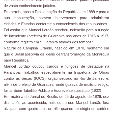
de vasto conhecimento jurídico.
Era práxis, após a Proclamação da República em 1889 e para a
sua manutenção, nomear interventores para administrar
cidades e Estados conforme a conveniência dos republicanos.
Foi assim que Manoel Lordão recebeu indicação para a função
de intendente (prefeito) de Guarabira nos anos de 1915 a 1917,
conforme registro em “Guarabira através dos tempos”.
Natural de Campina Grande, nascido em 1870, momento em
que o Brasil absorvia os ideais de transformação da Monarquia
para República.
Manoel Lordão ocupou cargos e funções de destaque na
Parahyba. Trabalhou especialmente na Inspetoria de Obras
contra as Secas (IOCS), órgão sediado no Rio de Janeiro e,
além de prefeito de Guarabira, onde gozava de muito prestigio,
foi também Tabelião Público e Escrevente substituto (1902)
Em matéria do Jornal do Recife, de 25 de agosto de 1926, dez
dias após ao acontecido, noticiou-se que Manoel Lordão fora
alvejado com quatro tiros de rifle quando se dirigia do cartório