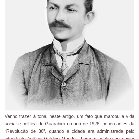
Venho trazer à tona, neste artigo, um fato que marcou a vida
social e política de Guarabira no ano de 1926, pouco antes da
“Revolução de 30”, quando a cidade era administrada pelo
intendente Antônio Galdino Guedes, homem público possuidor