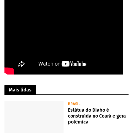
Mais lidas
BRASIL
Estátua do Diabo é
construída no Ceará e gera
polêmica