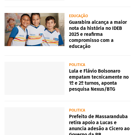
EDUCAÇÃO
Guarabira alcança a maior
nota da história no IDEB
2025 e reafirma
compromisso com a
educação
POLITICA
Lula e Flávio Bolsonaro
empatam tecnicamente no
1º e 2º turnos, aponta
pesquisa Nexus/BTG
POLITICA
Prefeito de Massaranduba
retira apoio a Lucas e
anuncia adesão a Cícero ao
Governo da PB