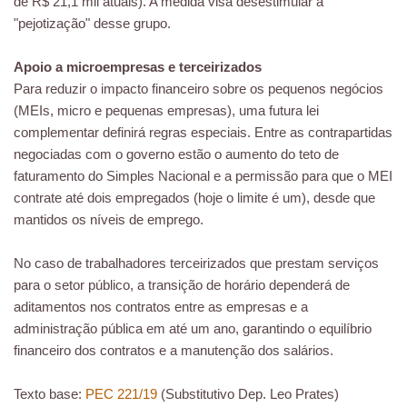
de R$ 21,1 mil atuais). A medida visa desestimular a
"pejotização" desse grupo.
Apoio a microempresas e terceirizados
Para reduzir o impacto financeiro sobre os pequenos negócios
(MEIs, micro e pequenas empresas), uma futura lei
complementar definirá regras especiais. Entre as contrapartidas
negociadas com o governo estão o aumento do teto de
faturamento do Simples Nacional e a permissão para que o MEI
contrate até dois empregados (hoje o limite é um), desde que
mantidos os níveis de emprego.
No caso de trabalhadores terceirizados que prestam serviços
para o setor público, a transição de horário dependerá de
aditamentos nos contratos entre as empresas e a
administração pública em até um ano, garantindo o equilíbrio
financeiro dos contratos e a manutenção dos salários.
Texto base:
PEC 221/19
(Substitutivo Dep. Leo Prates)