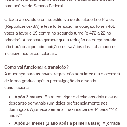
para análise do Senado Federal.
O texto aprovado é um substitutivo do deputado Leo Prates
(Republicanos-BA) e teve forte apoio na votação: foram 461
votos a favor e 19 contra no segundo turno (e 472 a 22 no
primeiro). A proposta garante que a redução da carga horária
não trará qualquer diminuição nos salários dos trabalhadores,
inclusive nos pisos salariais.
Como vai funcionar a transição?
A mudança para as novas regras não será imediata e ocorrerá
de forma gradual após a promulgação da emenda
constitucional:
Após 2 meses
: Entra em vigor o direito aos dois dias de
descanso semanais (um deles preferencialmente aos
domingos). A jornada semanal máxima cai de 44 para **42
horas**.
Após 14 meses (1 ano após a primeira fase):
A jornada