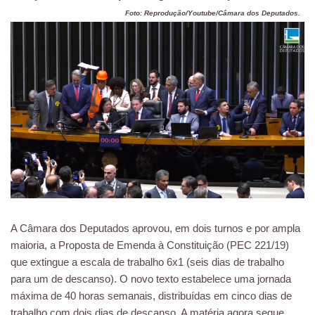
Foto: Reprodução/Youtube/Câmara dos Deputados.
A Câmara dos Deputados aprovou, em dois turnos e por ampla
maioria, a Proposta de Emenda à Constituição (PEC 221/19)
que extingue a escala de trabalho 6x1 (seis dias de trabalho
para um de descanso). O novo texto estabelece uma jornada
máxima de 40 horas semanais, distribuídas em cinco dias de
trabalho com dois dias de descanso. A matéria agora segue