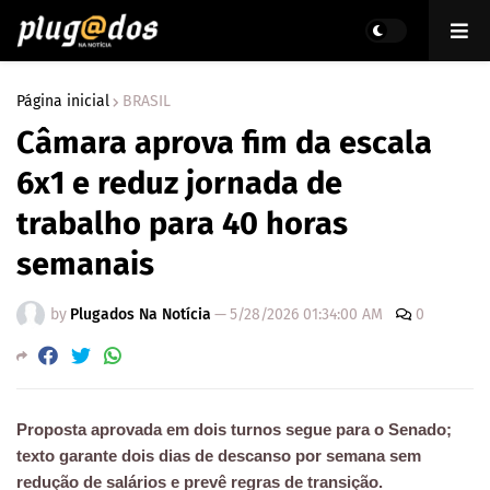
Página inicial
BRASIL
Câmara aprova fim da escala
6x1 e reduz jornada de
trabalho para 40 horas
semanais
by
Plugados Na Notícia
—
5/28/2026 01:34:00 AM
0
Proposta aprovada em dois turnos segue para o Senado;
texto garante dois dias de descanso por semana sem
redução de salários e prevê regras de transição.