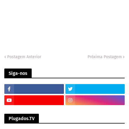
Postagem Anterior
Próxima Postagem
Siga-nos
Plugados.TV