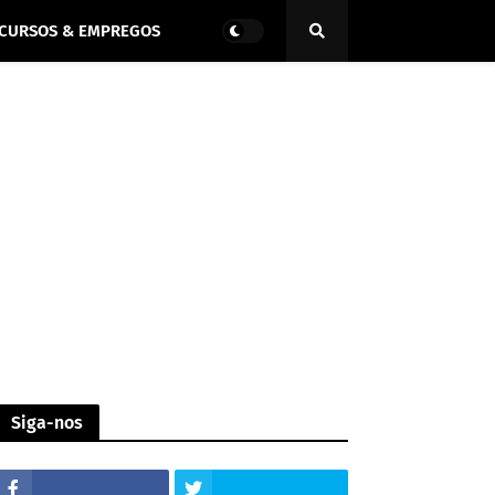
CURSOS & EMPREGOS
Siga-nos