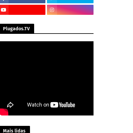
Plugados.TV
Mais lidas