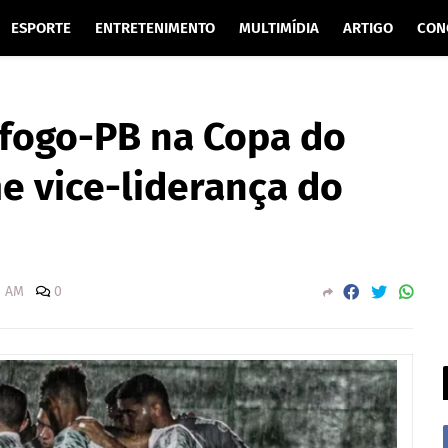
ESPORTE
ENTRETENIMENTO
MULTIMÍDIA
ARTIGO
CON
fogo-PB na Copa do
e vice-liderança do
0 AM
0