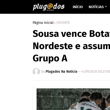
INÍCIO
NOTÍCIAS
Página inicial
ESPORTE
Sousa vence Bota
Nordeste e assum
Grupo A
by
Plugados Na Notícia
—
4/09/2026 05:27:0