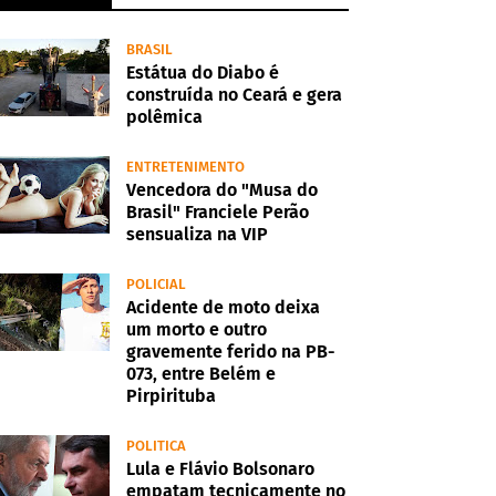
BRASIL
Estátua do Diabo é
construída no Ceará e gera
polêmica
ENTRETENIMENTO
Vencedora do "Musa do
Brasil" Franciele Perão
sensualiza na VIP
POLICIAL
Acidente de moto deixa
um morto e outro
gravemente ferido na PB-
073, entre Belém e
Pirpirituba
POLITICA
Lula e Flávio Bolsonaro
empatam tecnicamente no