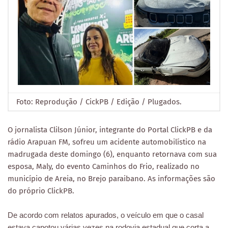
Foto: Reprodução / CickPB / Edição / Plugados.
O jornalista Clilson Júnior, integrante do Portal ClickPB e da
rádio Arapuan FM, sofreu um acidente automobilístico na
madrugada deste domingo (6), enquanto retornava com sua
esposa, Maly, do evento Caminhos do Frio, realizado no
município de Areia, no Brejo paraibano. As informações são
do próprio ClickPB.
De acordo com relatos apurados, o veículo em que o casal
estava capotou várias vezes na rodovia estadual que corta a