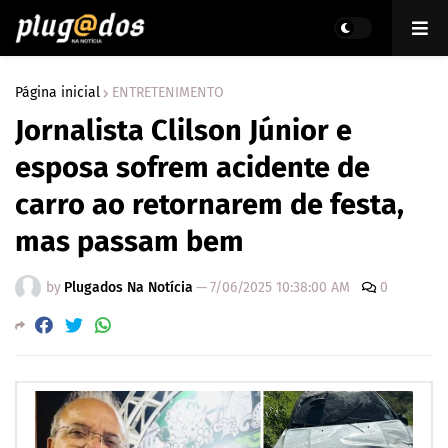
Página inicial
ENTRETENIMENTO
Jornalista Clilson Júnior e
esposa sofrem acidente de
carro ao retornarem de festa,
mas passam bem
by
Plugados Na Notícia
—
7/06/2025 10:38:00 AM
0