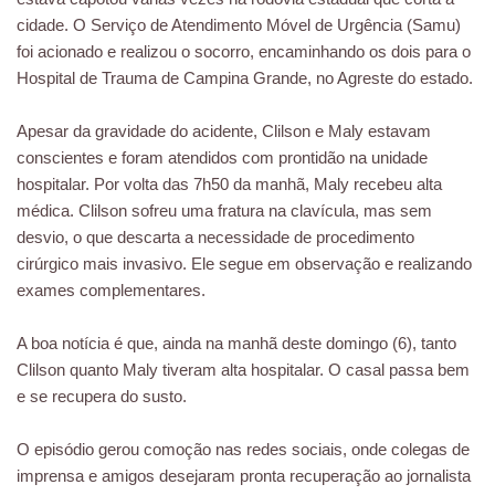
cidade. O Serviço de Atendimento Móvel de Urgência (Samu)
foi acionado e realizou o socorro, encaminhando os dois para o
Hospital de Trauma de Campina Grande, no Agreste do estado.
Apesar da gravidade do acidente, Clilson e Maly estavam
conscientes e foram atendidos com prontidão na unidade
hospitalar. Por volta das 7h50 da manhã, Maly recebeu alta
médica. Clilson sofreu uma fratura na clavícula, mas sem
desvio, o que descarta a necessidade de procedimento
cirúrgico mais invasivo. Ele segue em observação e realizando
exames complementares.
A boa notícia é que, ainda na manhã deste domingo (6), tanto
Clilson quanto Maly tiveram alta hospitalar. O casal passa bem
e se recupera do susto.
O episódio gerou comoção nas redes sociais, onde colegas de
imprensa e amigos desejaram pronta recuperação ao jornalista