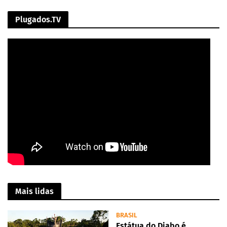
Plugados.TV
Mais lidas
BRASIL
Estátua do Diabo é