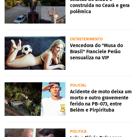
construída no Ceará e gera
polêmica
ENTRETENIMENTO
Vencedora do "Musa do
Brasil" Franciele Perão
sensualiza na VIP
POLICIAL
Acidente de moto deixa um
morto e outro gravemente
ferido na PB-073, entre
Belém e Pirpirituba
POLITICA