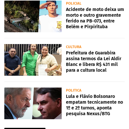
POLICIAL
Acidente de moto deixa um
morto e outro gravemente
ferido na PB-073, entre
Belém e Pirpirituba
CULTURA
Prefeitura de Guarabira
assina termos da Lei Aldir
Blanc e libera R$ 431 mil
para a cultura local
POLITICA
Lula e Flávio Bolsonaro
empatam tecnicamente no
1º e 2º turnos, aponta
pesquisa Nexus/BTG