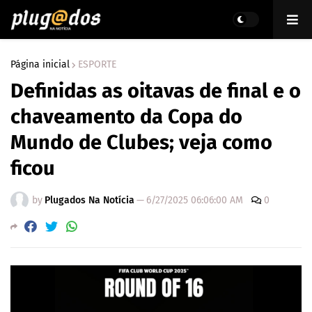
Página inicial
ESPORTE
Definidas as oitavas de final e o
chaveamento da Copa do
Mundo de Clubes; veja como
ficou
by
Plugados Na Notícia
—
6/27/2025 06:06:00 AM
0