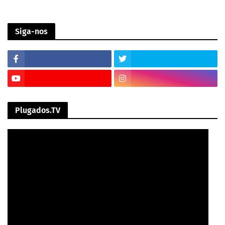
Siga-nos
Plugados.TV