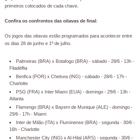
primeiros colocados de cada chave.
Confira os confrontos das oitavas de final:
Os jogos das oitavas estão programados para acontecer entre
os dias 28 de junho e 1º de julho.
Palmeiras (BRA) x Botafogo (BRA) - sábado - 28/6 - 13h -
Filadélfia
Benfica (POR) x Chelsea (ING) - sábado - 28/6 - 17h -
Charlotte
PSG (FRA) x Inter Miami (EUA) - domingo - 29/6 - 13h -
Atlanta
Flamengo (BRA) x Bayern de Munique (ALE) - domingo -
29/6 - 17h - Miami
Inter de Milão (ITA) x Fluminense (BRA) - segunda - 30/6 -
16h - Charlotte
Manchester City (ING) x Al-Hilal (ARS) - segunda - 30/6 -