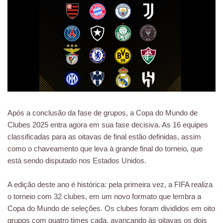
Após a conclusão da fase de grupos, a Copa do Mundo de
Clubes 2025 entra agora em sua fase decisiva. As 16 equipes
classificadas para as oitavas de final estão definidas, assim
como o chaveamento que leva à grande final do torneio, que
está sendo disputado nos Estados Unidos.
A edição deste ano é histórica: pela primeira vez, a FIFA realiza
o torneio com 32 clubes, em um novo formato que lembra a
Copa do Mundo de seleções. Os clubes foram divididos em oito
grupos com quatro times cada, avançando às oitavas os dois