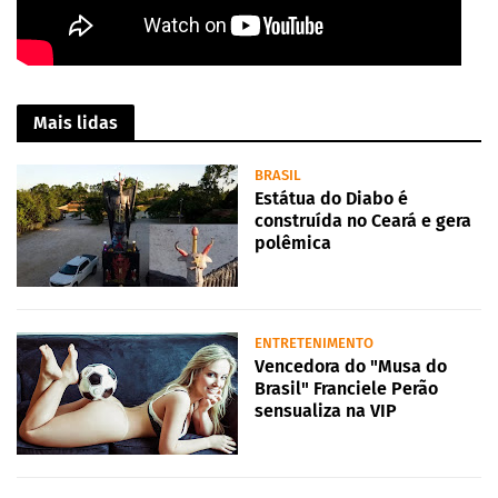
Mais lidas
BRASIL
Estátua do Diabo é
construída no Ceará e gera
polêmica
ENTRETENIMENTO
Vencedora do "Musa do
Brasil" Franciele Perão
sensualiza na VIP