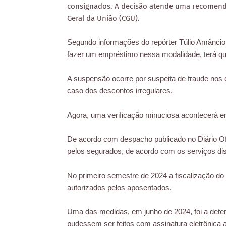
consignados. A decisão atende uma recomenda
Geral da União (CGU).
Segundo informações do repórter Túlio Amâncio,
fazer um empréstimo nessa modalidade, terá que
A suspensão ocorre por suspeita de fraude nos
caso dos descontos irregulares.
Agora, uma verificação minuciosa acontecerá e
De acordo com despacho publicado no Diário Of
pelos segurados, de acordo com os serviços disp
No primeiro semestre de 2024 a fiscalização d
autorizados pelos aposentados.
Uma das medidas, em junho de 2024, foi a det
pudessem ser feitos com assinatura eletrônica