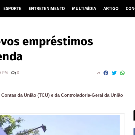
ESPORTE
ENTRETENIMENTO
MULTIMÍDIA
ARTIGO
CON
ovos empréstimos
enda
0 PM
0
Contas da União (TCU) e da Controladoria-Geral da União