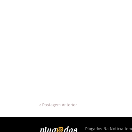
Postagem Anterior
Plugados Na Notícia tem 