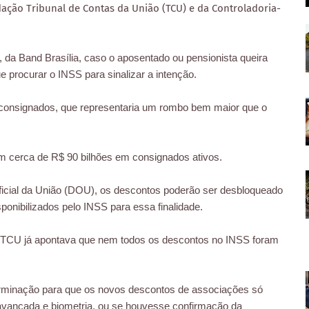
ção Tribunal de Contas da União (TCU) e da Controladoria-
 da Band Brasília, caso o aposentado ou pensionista queira
 procurar o INSS para sinalizar a intenção.
 consignados, que representaria um rombo bem maior que o
m cerca de R$ 90 bilhões em consignados ativos.
icial da União (DOU), os descontos poderão ser desbloqueado
onibilizados pelo INSS para essa finalidade.
o TCU já apontava que nem todos os descontos no INSS foram
erminação para que os novos descontos de associações só
 avançada e biometria, ou se houvesse confirmação da