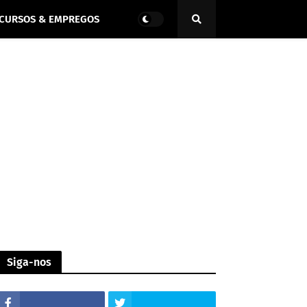
CURSOS & EMPREGOS
Siga-nos