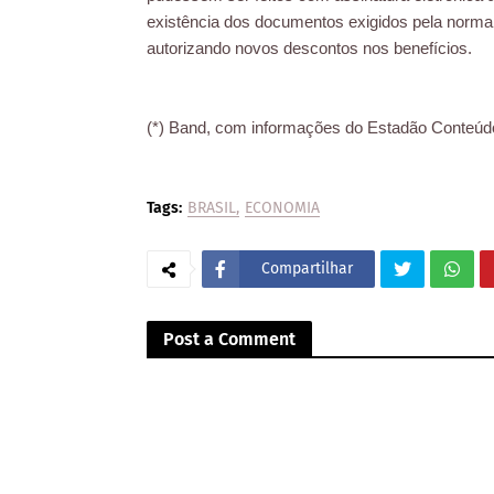
existência dos documentos exigidos pela norma 
autorizando novos descontos nos benefícios.
(*) Band, com informações do Estadão Conteúd
Tags:
BRASIL
ECONOMIA
Compartilhar
Post a Comment