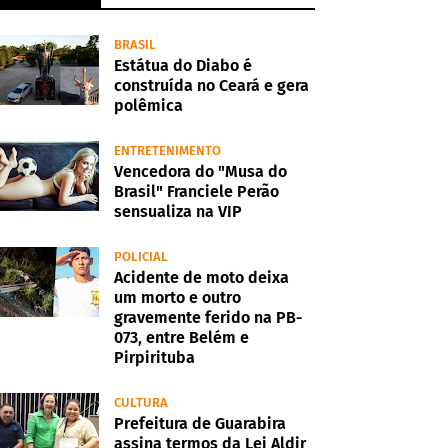
BRASIL
Estátua do Diabo é
construída no Ceará e gera
polêmica
ENTRETENIMENTO
Vencedora do "Musa do
Brasil" Franciele Perão
sensualiza na VIP
POLICIAL
Acidente de moto deixa
um morto e outro
gravemente ferido na PB-
073, entre Belém e
Pirpirituba
CULTURA
Prefeitura de Guarabira
assina termos da Lei Aldir