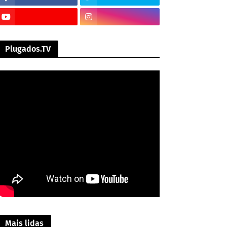
Plugados.TV
Mais lidas