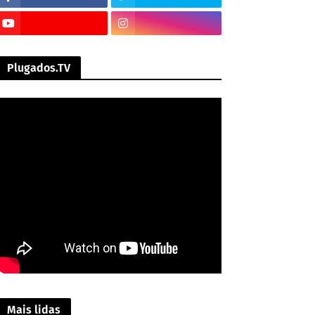
Plugados.TV
Mais lidas