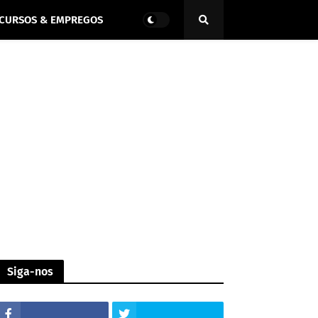
CURSOS & EMPREGOS
Siga-nos