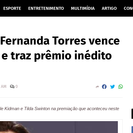
ESPORTE
ENTRETENIMENTO
MULTIMÍDIA
ARTIGO
CON
 Fernanda Torres vence
e traz prêmio inédito
0 AM
0
cole Kidman e Tilda Swinton na premiação que aconteceu neste