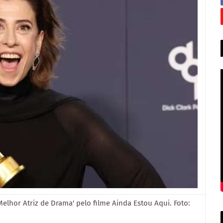
lhor Atriz de Drama' pelo filme Ainda Estou Aqui. Foto: