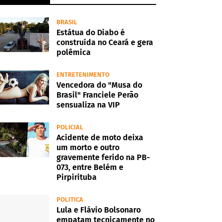
BRASIL
Estátua do Diabo é
construída no Ceará e gera
polêmica
ENTRETENIMENTO
Vencedora do "Musa do
Brasil" Franciele Perão
sensualiza na VIP
POLICIAL
Acidente de moto deixa
um morto e outro
gravemente ferido na PB-
073, entre Belém e
Pirpirituba
POLITICA
Lula e Flávio Bolsonaro
empatam tecnicamente no