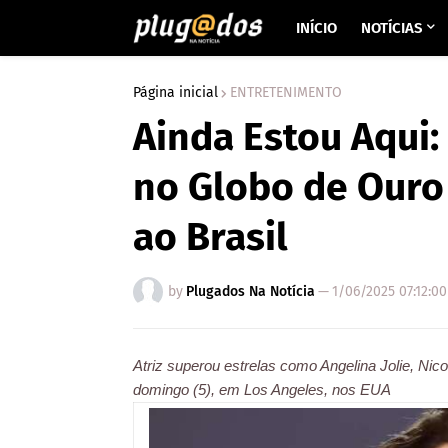
INÍCIO
NOTÍCIAS
Página inicial
ENTRETENIMENTO
Ainda Estou Aqui:
no Globo de Ouro 
ao Brasil
by
Plugados Na Notícia
—
1/06/2025 07:12:0
Atriz superou estrelas como Angelina Jolie, Ni
domingo (5), em Los Angeles, nos EUA