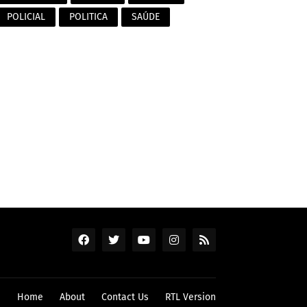
POLICIAL
POLITICA
SAÚDE
Home
About
Contact Us
RTL Version