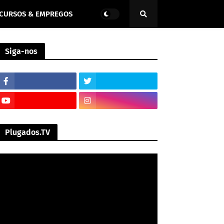
CURSOS & EMPREGOS
Siga-nos
Plugados.TV