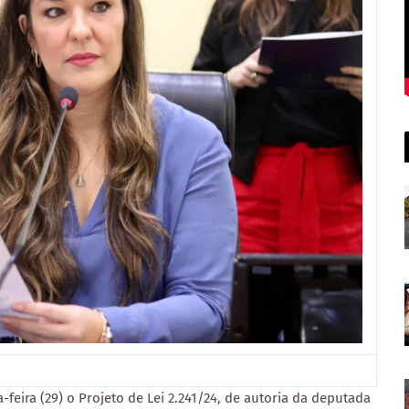
feira (29) o Projeto de Lei 2.241/24, de autoria da deputada