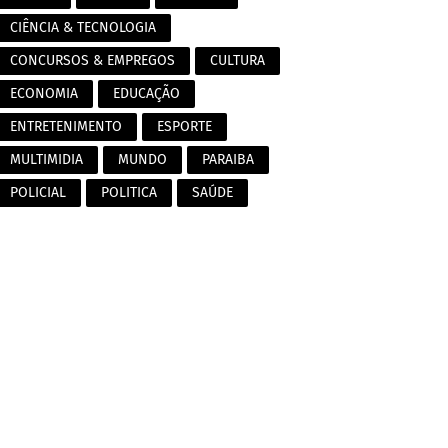
CIÊNCIA & TECNOLOGIA
CONCURSOS & EMPREGOS
CULTURA
ECONOMIA
EDUCAÇÃO
ENTRETENIMENTO
ESPORTE
MULTIMIDIA
MUNDO
PARAIBA
POLICIAL
POLITICA
SAÚDE