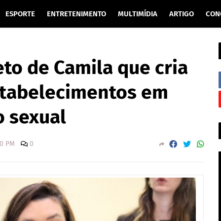
ESPORTE
ENTRETENIMENTO
MULTIMÍDIA
ARTIGO
CON
to de Camila que cria
stabelecimentos em
o sexual
00 PM
0