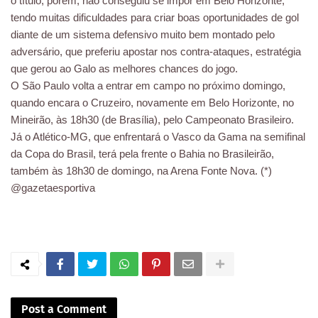
o título, porém, não conseguiu se impor em Belo Horizonte,
tendo muitas dificuldades para criar boas oportunidades de gol
diante de um sistema defensivo muito bem montado pelo
adversário, que preferiu apostar nos contra-ataques, estratégia
que gerou ao Galo as melhores chances do jogo.
O São Paulo volta a entrar em campo no próximo domingo,
quando encara o Cruzeiro, novamente em Belo Horizonte, no
Mineirão, às 18h30 (de Brasília), pelo Campeonato Brasileiro.
Já o Atlético-MG, que enfrentará o Vasco da Gama na semifinal
da Copa do Brasil, terá pela frente o Bahia no Brasileirão,
também às 18h30 de domingo, na Arena Fonte Nova. (*)
@gazetaesportiva
Post a Comment