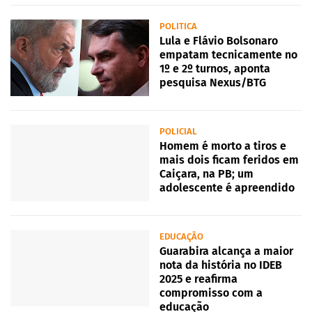
POLITICA
Lula e Flávio Bolsonaro
empatam tecnicamente no
1º e 2º turnos, aponta
pesquisa Nexus/BTG
POLICIAL
Homem é morto a tiros e
mais dois ficam feridos em
Caiçara, na PB; um
adolescente é apreendido
EDUCAÇÃO
Guarabira alcança a maior
nota da história no IDEB
2025 e reafirma
compromisso com a
educação