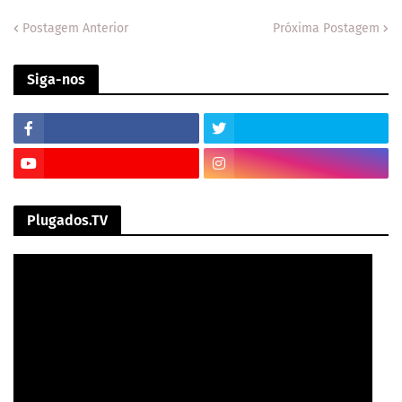
Postagem Anterior
Próxima Postagem
Siga-nos
Plugados.TV