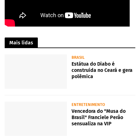
Mais lidas
BRASIL
Estátua do Diabo é
construída no Ceará e gera
polêmica
ENTRETENIMENTO
Vencedora do "Musa do
Brasil" Franciele Perão
sensualiza na VIP