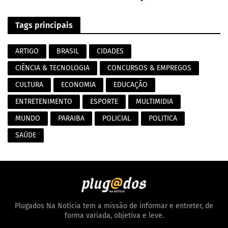
Tags principais
ARTIGO
BRASIL
CIDADES
CIÊNCIA & TECNOLOGIA
CONCURSOS & EMPREGOS
CULTURA
ECONOMIA
EDUCAÇÃO
ENTRETENIMENTO
ESPORTE
MULTIMIDIA
MUNDO
PARAIBA
POLICIAL
POLITICA
SAÚDE
Plugados Na Notícia tem a missão de informar e entreter, de
forma variada, objetiva e leve.