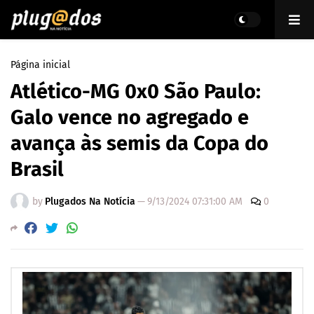
Página inicial
Atlético-MG 0x0 São Paulo:
Galo vence no agregado e
avança às semis da Copa do
Brasil
by
Plugados Na Notícia
—
9/13/2024 07:31:00 AM
0