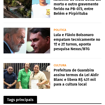
morto e outro gravemente
ferido na PB-073, entre
Belém e Pirpirituba
POLITICA
Lula e Flávio Bolsonaro
empatam tecnicamente no
1º e 2º turnos, aponta
pesquisa Nexus/BTG
CULTURA
Prefeitura de Guarabira
assina termos da Lei Aldir
Blanc e libera R$ 431 mil
para a cultura local
Tags principais