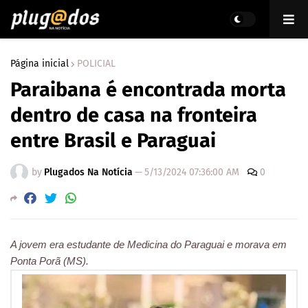
Página inicial
POLICIAL
Paraibana é encontrada morta
dentro de casa na fronteira
entre Brasil e Paraguai
by
Plugados Na Notícia
—
5/13/2024 07:36:00 AM
0
A jovem era estudante de Medicina do Paraguai e morava em
Ponta Porã (MS).