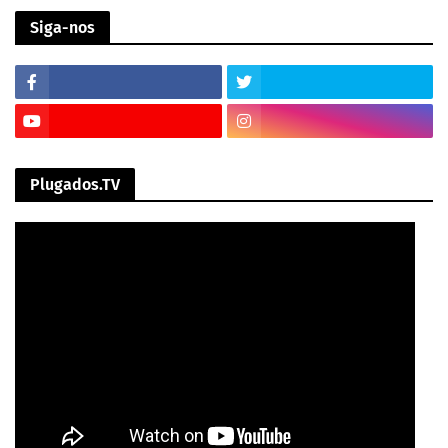
Siga-nos
Plugados.TV