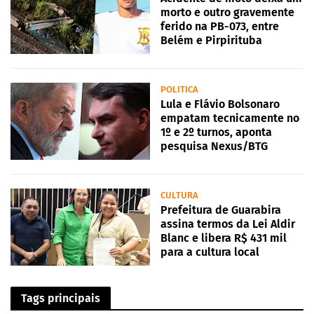
morto e outro gravemente
ferido na PB-073, entre
Belém e Pirpirituba
POLITICA
Lula e Flávio Bolsonaro
empatam tecnicamente no
1º e 2º turnos, aponta
pesquisa Nexus/BTG
CULTURA
Prefeitura de Guarabira
assina termos da Lei Aldir
Blanc e libera R$ 431 mil
para a cultura local
Tags principais