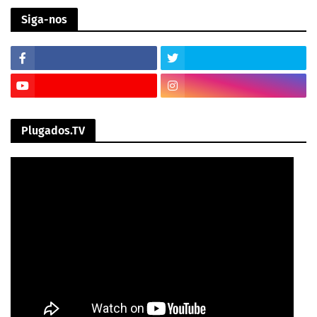
Siga-nos
Plugados.TV