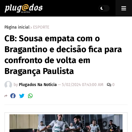
Página inicial
ESPORTE
CB: Sousa empata com o
Bragantino e decisão fica para
confronto de volta em
Bragança Paulista
by
Plugados Na Notícia
—
5/02/2024 07:43:00 AM
0