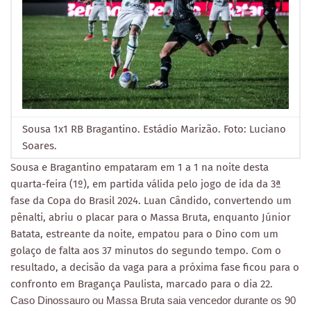
Sousa 1x1 RB Bragantino. Estádio Marizão. Foto: Luciano
Soares.
Sousa e Bragantino empataram em 1 a 1 na noite desta
quarta-feira (1º), em partida válida pelo jogo de ida da 3ª
fase da Copa do Brasil 2024. Luan Cândido, convertendo um
pênalti, abriu o placar para o Massa Bruta, enquanto Júnior
Batata, estreante da noite, empatou para o Dino com um
golaço de falta aos 37 minutos do segundo tempo. Com o
resultado, a decisão da vaga para a próxima fase ficou para o
confronto em Bragança Paulista, marcado para o dia 22.
Caso Dinossauro ou Massa Bruta saia vencedor durante os 90