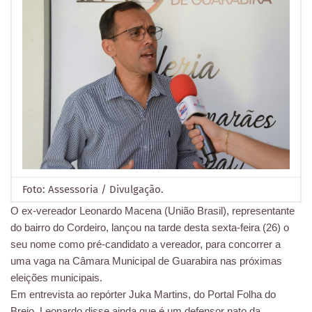
Foto: Assessoria / Divulgação.
O ex-vereador Leonardo Macena (União Brasil), representante
do bairro do Cordeiro, lançou na tarde desta sexta-feira (26) o
seu nome como pré-candidato a vereador, para concorrer a
uma vaga na Câmara Municipal de Guarabira nas próximas
eleições municipais.
Em entrevista ao repórter Juka Martins, do Portal Folha do
Brejo, Leonardo disse ainda que é um defensor nato da