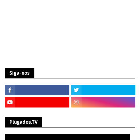
Siga-nos
Plugados.TV