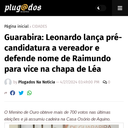
Página inicial
CIDADES
Guarabira: Leonardo lança pré-
candidatura a vereador e
defende nome de Raimundo
para vice na chapa de Léa
by
Plugados Na Notícia
—
4/27/2024 03:49:00 PM
0
O Menino de Ouro obteve mais de 700 votos nas últimas
eleições e já assumiu cadeira na Casa Osório de Aquino.