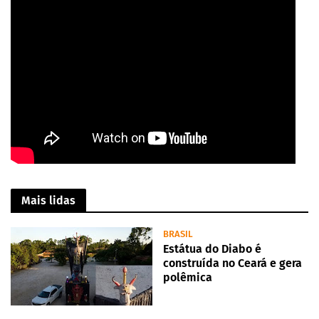
Mais lidas
BRASIL
Estátua do Diabo é
construída no Ceará e gera
polêmica