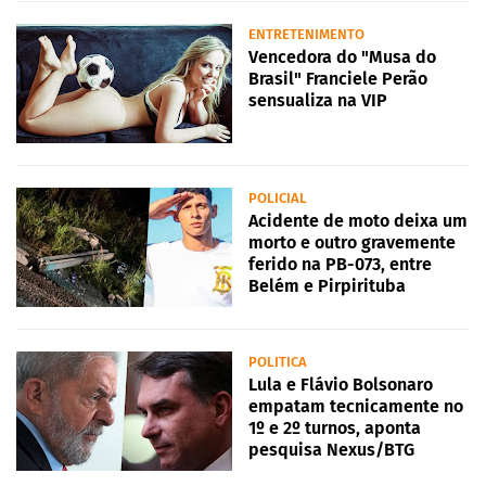
ENTRETENIMENTO
Vencedora do "Musa do
Brasil" Franciele Perão
sensualiza na VIP
POLICIAL
Acidente de moto deixa um
morto e outro gravemente
ferido na PB-073, entre
Belém e Pirpirituba
POLITICA
Lula e Flávio Bolsonaro
empatam tecnicamente no
1º e 2º turnos, aponta
pesquisa Nexus/BTG