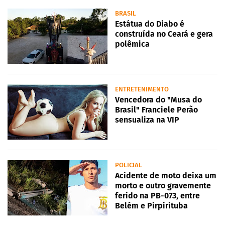
BRASIL
Estátua do Diabo é
construída no Ceará e gera
polêmica
ENTRETENIMENTO
Vencedora do "Musa do
Brasil" Franciele Perão
sensualiza na VIP
POLICIAL
Acidente de moto deixa um
morto e outro gravemente
ferido na PB-073, entre
Belém e Pirpirituba