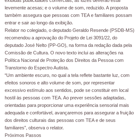
exibidas publicidades comerciais; as luzes deverão estar
levemente acesas; e o volume de som, reduzido. A proposta
também assegura que pessoas com TEA e familiares possam
entrar e sair ao longo da exibição.
Relator no colegiado, o deputado Geraldo Resende (PSDB-MS)
recomendou a aprovação do Projeto de Lei 3091/22, do
deputado José Nelto (PP-GO), na forma da redação dada pela
Comissão de Cultura. O novo texto inclui as alterações na
Política Nacional de Proteção dos Direitos da Pessoa com
Transtorno do Espectro Autista.
“Um ambiente escuro, no qual a tela reflete bastante luz, com
efeitos sonoros e alto volume de som, por representar
excessivo estímulo aos sentidos, pode se constituir em local
hostil às pessoas com TEA. Ao prever sessões adaptadas,
orientadas para proporcionar uma experiência sensorial mais
adequada e confortável, avançaremos para assegurar a fruição
dos direitos culturais das pessoas com TEA e de seus
familiares”, observa o relator.
Próximos Passos