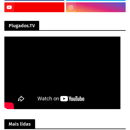
Plugados.TV
Mais lidas