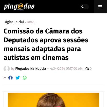
Página inicial
BRASIL
Comissão da Câmara dos
Deputados aprova sessões
mensais adaptadas para
autistas em cinemas
by
Plugados Na Notícia
—
4/24/2024 07:17:00 AM
0