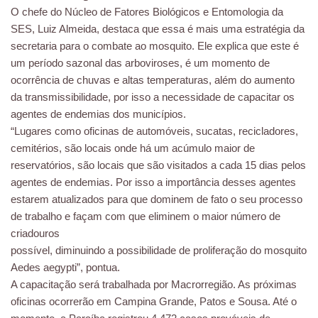
O chefe do Núcleo de Fatores Biológicos e Entomologia da
SES, Luiz Almeida, destaca que essa é mais uma estratégia da
secretaria para o combate ao mosquito. Ele explica que este é
um período sazonal das arboviroses, é um momento de
ocorrência de chuvas e altas temperaturas, além do aumento
da transmissibilidade, por isso a necessidade de capacitar os
agentes de endemias dos municípios.
“Lugares como oficinas de automóveis, sucatas, recicladores,
cemitérios, são locais onde há um acúmulo maior de
reservatórios, são locais que são visitados a cada 15 dias pelos
agentes de endemias. Por isso a importância desses agentes
estarem atualizados para que dominem de fato o seu processo
de trabalho e façam com que eliminem o maior número de
criadouros
possível, diminuindo a possibilidade de proliferação do mosquito
Aedes aegypti”, pontua.
A capacitação será trabalhada por Macrorregião. As próximas
oficinas ocorrerão em Campina Grande, Patos e Sousa. Até o