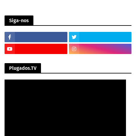
Siga-nos
Plugados.TV