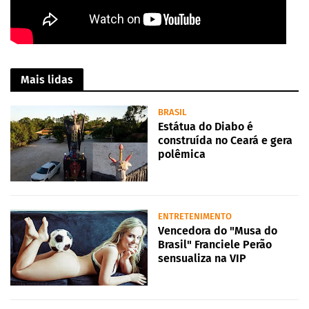
Mais lidas
BRASIL
Estátua do Diabo é
construída no Ceará e gera
polêmica
ENTRETENIMENTO
Vencedora do "Musa do
Brasil" Franciele Perão
sensualiza na VIP