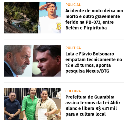
POLICIAL
Acidente de moto deixa um
morto e outro gravemente
ferido na PB-073, entre
Belém e Pirpirituba
POLITICA
Lula e Flávio Bolsonaro
empatam tecnicamente no
1º e 2º turnos, aponta
pesquisa Nexus/BTG
CULTURA
Prefeitura de Guarabira
assina termos da Lei Aldir
Blanc e libera R$ 431 mil
para a cultura local