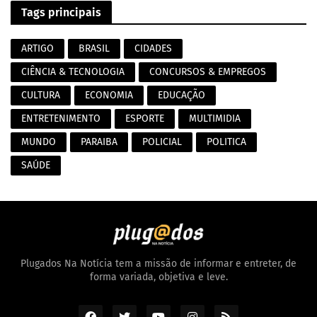
Tags principais
ARTIGO
BRASIL
CIDADES
CIÊNCIA & TECNOLOGIA
CONCURSOS & EMPREGOS
CULTURA
ECONOMIA
EDUCAÇÃO
ENTRETENIMENTO
ESPORTE
MULTIMIDIA
MUNDO
PARAIBA
POLICIAL
POLITICA
SAÚDE
Plugados Na Notícia tem a missão de informar e entreter, de
forma variada, objetiva e leve.