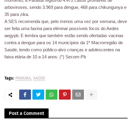
momento, a Paraíba registrou 4.472 casos prováveis de
arboviroses, sendo 3.969 para dengue, 468 para chikungunya e
35 para zika.
A SES recomenda que, pelo menos uma vez por semana, deve
ser feita uma faxina para eliminar possíveis focos do Aedes
aegypti. E lembra que também estão sendo ofertadas vacinas
contra a dengue para os 14 municípios da 1ª Macrorregião de
Saúde, tendo como público-alvo crianças e adolescentes na
faixa etária de 10 a 14 anos. (*) Secom-Pb
Tags:
PARAIBA
SAÚDE
Post a Comment