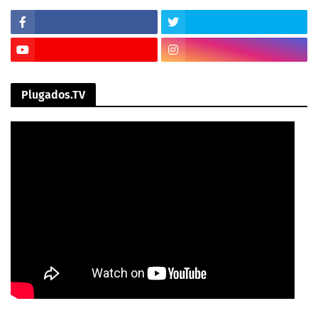
Plugados.TV