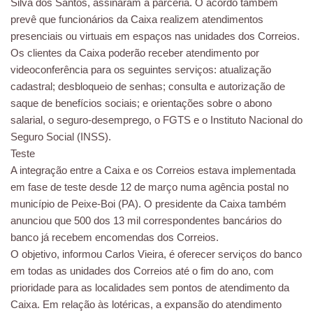
Silva dos Santos, assinaram a parceria. O acordo também
prevê que funcionários da Caixa realizem atendimentos
presenciais ou virtuais em espaços nas unidades dos Correios.
Os clientes da Caixa poderão receber atendimento por
videoconferência para os seguintes serviços: atualização
cadastral; desbloqueio de senhas; consulta e autorização de
saque de benefícios sociais; e orientações sobre o abono
salarial, o seguro-desemprego, o FGTS e o Instituto Nacional do
Seguro Social (INSS).
Teste
A integração entre a Caixa e os Correios estava implementada
em fase de teste desde 12 de março numa agência postal no
município de Peixe-Boi (PA). O presidente da Caixa também
anunciou que 500 dos 13 mil correspondentes bancários do
banco já recebem encomendas dos Correios.
O objetivo, informou Carlos Vieira, é oferecer serviços do banco
em todas as unidades dos Correios até o fim do ano, com
prioridade para as localidades sem pontos de atendimento da
Caixa. Em relação às lotéricas, a expansão do atendimento