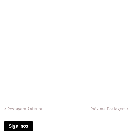
Postagem Anterior
Próxima Postagem
Siga-nos