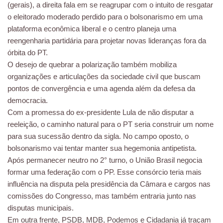
(gerais), a direita fala em se reagrupar com o intuito de resgatar
o eleitorado moderado perdido para o bolsonarismo em uma
plataforma econômica liberal e o centro planeja uma
reengenharia partidária para projetar novas lideranças fora da
órbita do PT.
O desejo de quebrar a polarização também mobiliza
organizações e articulações da sociedade civil que buscam
pontos de convergência e uma agenda além da defesa da
democracia.
Com a promessa do ex-presidente Lula de não disputar a
reeleição, o caminho natural para o PT seria construir um nome
para sua sucessão dentro da sigla. No campo oposto, o
bolsonarismo vai tentar manter sua hegemonia antipetista.
Após permanecer neutro no 2° turno, o União Brasil negocia
formar uma federação com o PP. Esse consórcio teria mais
influência na disputa pela presidência da Câmara e cargos nas
comissões do Congresso, mas também entraria junto nas
disputas municipais.
Em outra frente, PSDB, MDB, Podemos e Cidadania já traçam