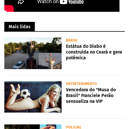
Mais lidas
BRASIL
Estátua do Diabo é
construída no Ceará e gera
polêmica
ENTRETENIMENTO
Vencedora do "Musa do
Brasil" Franciele Perão
sensualiza na VIP
POLICIAL