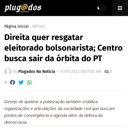
Página inicial
ARTIGO
Direita quer resgatar
eleitorado bolsonarista; Centro
busca sair da órbita do PT
by
Plugados Na Notícia
—
11/01/2022 08:17:00 AM
0
Desejo de quebrar a polarização também mobiliza
organizações e articulações da sociedade civil que buscam
pontos de convergência e agenda além da defesa da
democracia.