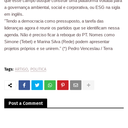
que esse campo busque construir uma plataforma voltada para
a governança ambiental, social e corporativa, ou ESG na sigla
em inglês.
"Tendo a democracia como pressuposto, a tarefa das
lideranças agora é reunir os partidos que se identificam nessa
agenda. Não é preciso ficar à reboque do PT. Nomes como
Simone (Tebet) e Marina Silva (Rede) podem apresentar
projetos próprios e se unirem." (*) Pedro Venceslau / Terra
Tags:
ARTIGO
POLITICA
Post a Comment