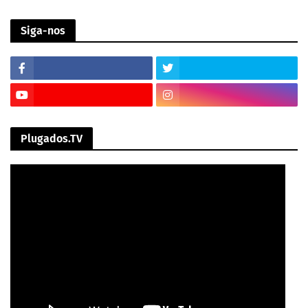
Siga-nos
Plugados.TV