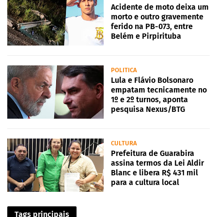
Acidente de moto deixa um
morto e outro gravemente
ferido na PB-073, entre
Belém e Pirpirituba
POLITICA
Lula e Flávio Bolsonaro
empatam tecnicamente no
1º e 2º turnos, aponta
pesquisa Nexus/BTG
CULTURA
Prefeitura de Guarabira
assina termos da Lei Aldir
Blanc e libera R$ 431 mil
para a cultura local
Tags principais