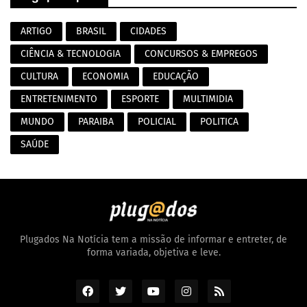
ARTIGO
BRASIL
CIDADES
CIÊNCIA & TECNOLOGIA
CONCURSOS & EMPREGOS
CULTURA
ECONOMIA
EDUCAÇÃO
ENTRETENIMENTO
ESPORTE
MULTIMIDIA
MUNDO
PARAIBA
POLICIAL
POLITICA
SAÚDE
Plugados Na Notícia tem a missão de informar e entreter, de
forma variada, objetiva e leve.