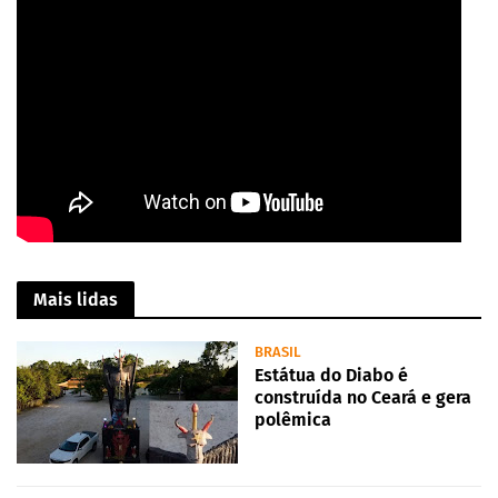
Mais lidas
BRASIL
Estátua do Diabo é
construída no Ceará e gera
polêmica