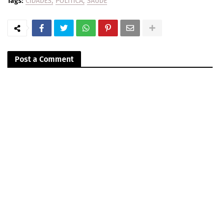
Tags:
CIDADES
POLITICA
SAÚDE
Post a Comment