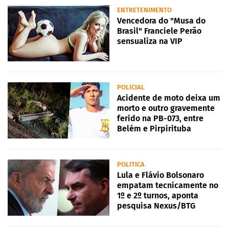
ENTRETENIMENTO
Vencedora do "Musa do
Brasil" Franciele Perão
sensualiza na VIP
POLICIAL
Acidente de moto deixa um
morto e outro gravemente
ferido na PB-073, entre
Belém e Pirpirituba
POLITICA
Lula e Flávio Bolsonaro
empatam tecnicamente no
1º e 2º turnos, aponta
pesquisa Nexus/BTG