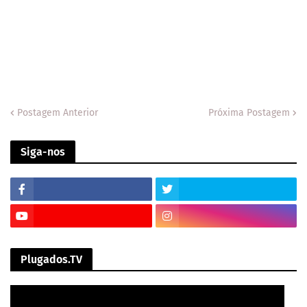
Postagem Anterior
Próxima Postagem
Siga-nos
Plugados.TV