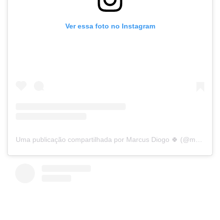
Ver essa foto no Instagram
Uma publicação compartilhada por Marcus Diogo 🍀 (@marcusdiogopb)