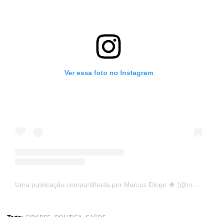
Ver essa foto no Instagram
Uma publicação compartilhada por Marcus Diogo 🍀 (@marcusdiogopb)