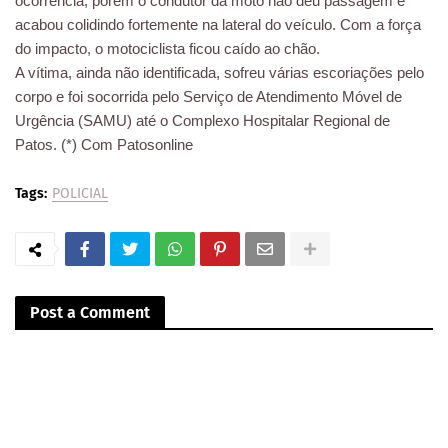
ocorrência, porém o condutor da moto não deu passagem e
acabou colidindo fortemente na lateral do veículo. Com a força
do impacto, o motociclista ficou caído ao chão.
A vítima, ainda não identificada, sofreu várias escoriações pelo
corpo e foi socorrida pelo Serviço de Atendimento Móvel de
Urgência (SAMU) até o Complexo Hospitalar Regional de
Patos. (*) Com Patosonline
Tags:
POLICIAL
Post a Comment