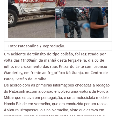
Foto: Patosonline / Reprodução.
Um acidente de trânsito do tipo colisão, foi registrado por
volta das 11h00min da manhã desta terça-feira, dia 05 de
julho, no cruzamento das ruas Felizardo Leite com Leôncio
Wanderley, em frente ao frigorífico Kó Granja, no Centro de
Patos, Sertão da Paraíba.
De acordo com as primeiras informações chegadas a redação
do Patosonline.com a colisão envolveu uma viatura da Polícia
Militar que estava em perseguição, e uma motocicleta modelo
Honda Biz de cor vermelha, que era conduzida por um rapaz.
A viatura ultrapassou o sinal vermelho, visto que estava em