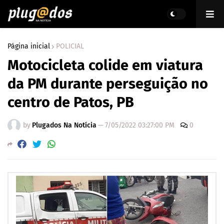
Página inicial
POLICIAL
Motocicleta colide em viatura
da PM durante perseguição no
centro de Patos, PB
by
Plugados Na Notícia
—
7/05/2022 03:27:00 PM
0