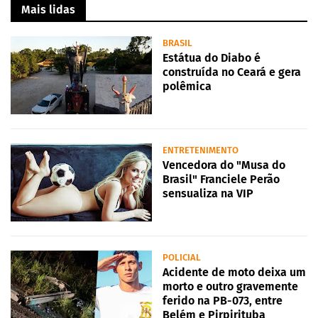
Mais lidas
BRASIL
Estátua do Diabo é
construída no Ceará e gera
polêmica
ENTRETENIMENTO
Vencedora do "Musa do
Brasil" Franciele Perão
sensualiza na VIP
POLICIAL
Acidente de moto deixa um
morto e outro gravemente
ferido na PB-073, entre
Belém e Pirpirituba