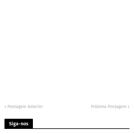
Postagem Anterior
Próxima Postagem
Siga-nos