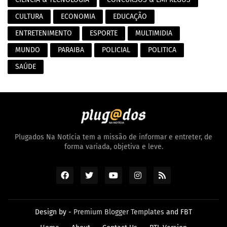
CULTURA
ECONOMIA
EDUCAÇÃO
ENTRETENIMENTO
ESPORTE
MULTIMIDIA
MUNDO
PARAIBA
POLICIAL
POLITICA
SAÚDE
Plugados Na Notícia tem a missão de informar e entreter, de
forma variada, objetiva e leve.
Design by -
Premium Blogger Templates
and
FBT