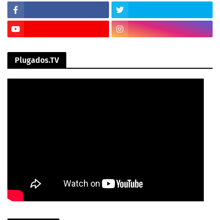
Plugados.TV