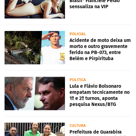
Brasil" Franciele Perão
sensualiza na VIP
POLICIAL
Acidente de moto deixa um
morto e outro gravemente
ferido na PB-073, entre
Belém e Pirpirituba
POLITICA
Lula e Flávio Bolsonaro
empatam tecnicamente no
1º e 2º turnos, aponta
pesquisa Nexus/BTG
CULTURA
Prefeitura de Guarabira