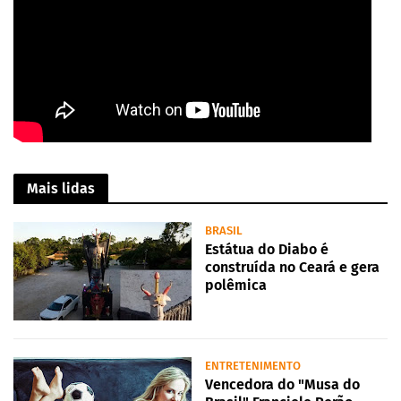
Mais lidas
BRASIL
Estátua do Diabo é
construída no Ceará e gera
polêmica
ENTRETENIMENTO
Vencedora do "Musa do