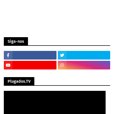
Siga-nos
Plugados.TV