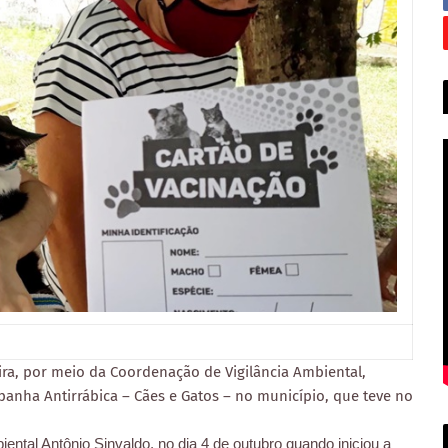
ira, por meio da Coordenação de Vigilância Ambiental,
anha Antirrábica – Cães e Gatos – no município, que teve no
ntal Antônio Sinvaldo, no dia 4 de outubro quando iniciou a