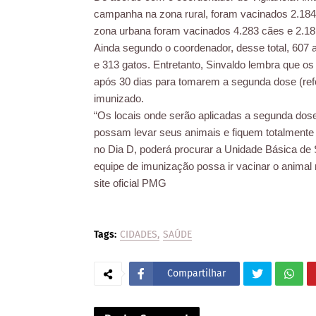
campanha na zona rural, foram vacinados 2.184 
zona urbana foram vacinados 4.283 cães e 2.181
Ainda segundo o coordenador, desse total, 607 
e 313 gatos. Entretanto, Sinvaldo lembra que 
após 30 dias para tomarem a segunda dose (ref
imunizado.
“Os locais onde serão aplicadas a segunda dos
possam levar seus animais e fiquem totalmente
no Dia D, poderá procurar a Unidade Básica de
equipe de imunização possa ir vacinar o animal 
site oficial PMG
Tags:
CIDADES
SAÚDE
Compartilhar