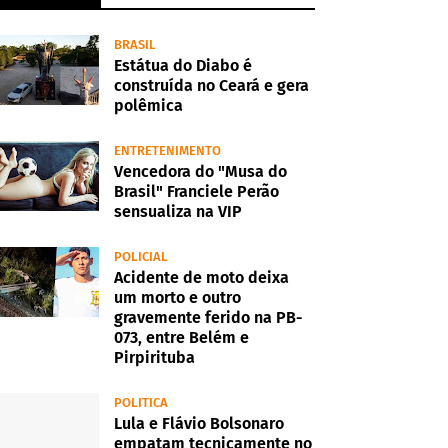
BRASIL
Estátua do Diabo é
construída no Ceará e gera
polêmica
ENTRETENIMENTO
Vencedora do "Musa do
Brasil" Franciele Perão
sensualiza na VIP
POLICIAL
Acidente de moto deixa
um morto e outro
gravemente ferido na PB-
073, entre Belém e
Pirpirituba
POLITICA
Lula e Flávio Bolsonaro
empatam tecnicamente no