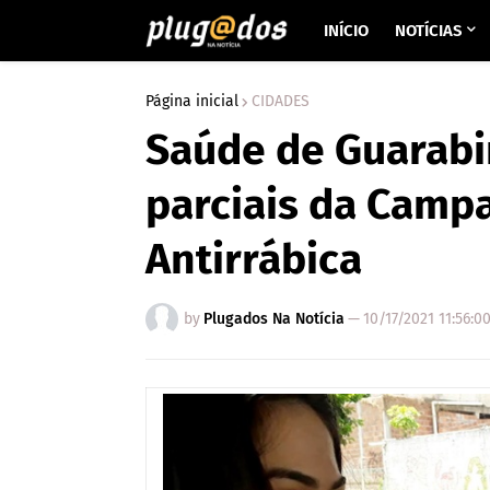
INÍCIO
NOTÍCIAS
Página inicial
CIDADES
Saúde de Guarabi
parciais da Camp
Antirrábica
by
Plugados Na Notícia
—
10/17/2021 11:56:0