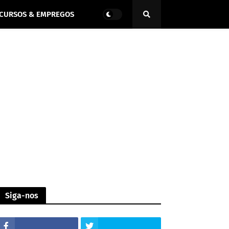
CURSOS & EMPREGOS
Siga-nos