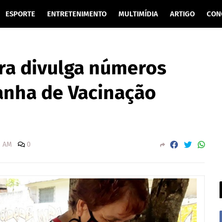
ESPORTE
ENTRETENIMENTO
MULTIMÍDIA
ARTIGO
CON
ra divulga números
anha de Vacinação
0 AM
0