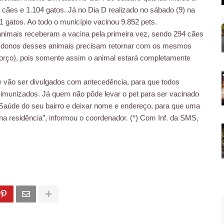
cães e 1.104 gatos. Já no Dia D realizado no sábado (9) na
 gatos. Ao todo o município vacinou 9.852 pets.
animais receberam a vacina pela primeira vez, sendo 294 cães
os donos desses animais precisam retornar com os mesmos
orço), pois somente assim o animal estará completamente
e vão ser divulgados com antecedência, para que todos
 imunizados. Já quem não pôde levar o pet para ser vacinado
 Saúde do seu bairro e deixar nome e endereço, para que uma
na residência”, informou o coordenador. (*) Com Inf. da SMS,