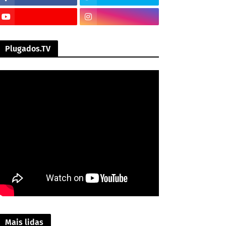
Plugados.TV
Mais lidas