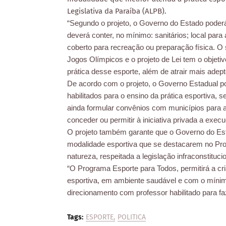
Legislativa da Paraíba (ALPB).
“Segundo o projeto, o Governo do Estado poderá
deverá conter, no mínimo: sanitários; local para
coberto para recreação ou preparação física. O
Jogos Olímpicos e o projeto de Lei tem o objetiv
prática desse esporte, além de atrair mais adept
De acordo com o projeto, o Governo Estadual po
habilitados para o ensino da prática esportiva,
ainda formular convênios com municípios para
conceder ou permitir à iniciativa privada a exec
O projeto também garante que o Governo do Est
modalidade esportiva que se destacarem no Pro
natureza, respeitada a legislação infraconstituc
“O Programa Esporte para Todos, permitirá a cri
esportiva, em ambiente saudável e com o mínim
direcionamento com professor habilitado para fa
Tags:
ESPORTE
POLITICA