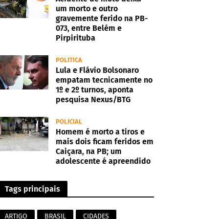
um morto e outro
gravemente ferido na PB-
073, entre Belém e
Pirpirituba
POLITICA
Lula e Flávio Bolsonaro
empatam tecnicamente no
1º e 2º turnos, aponta
pesquisa Nexus/BTG
POLICIAL
Homem é morto a tiros e
mais dois ficam feridos em
Caiçara, na PB; um
adolescente é apreendido
Tags principais
ARTIGO
BRASIL
CIDADES