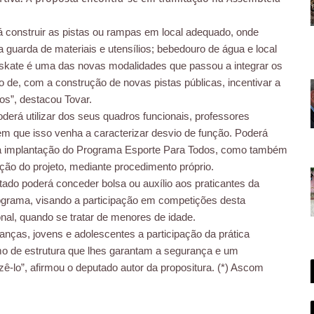
 construir as pistas ou rampas em local adequado, onde
 a guarda de materiais e utensílios; bebedouro de água e local
 skate é uma das novas modalidades que passou a integrar os
o de, com a construção de novas pistas públicas, incentivar a
os”, destacou Tovar.
derá utilizar dos seus quadros funcionais, professores
 sem que isso venha a caracterizar desvio de função. Poderá
 a implantação do Programa Esporte Para Todos, como também
ução do projeto, mediante procedimento próprio.
ado poderá conceder bolsa ou auxílio aos praticantes da
grama, visando a participação em competições desta
ional, quando se tratar de menores de idade.
anças, jovens e adolescentes a participação da prática
o de estrutura que lhes garantam a segurança e um
zê-lo”, afirmou o deputado autor da propositura. (*) Ascom