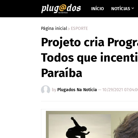
INÍCIO
NOTÍCIAS
Página inicial
ESPORTE
Projeto cria Prog
Todos que incenti
Paraíba
by
Plugados Na Notícia
—
10/29/2021 07:04: