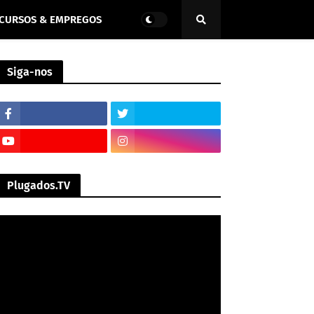
CURSOS & EMPREGOS
Siga-nos
Plugados.TV