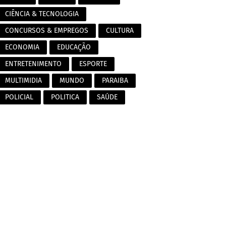
CIÊNCIA & TECNOLOGIA
CONCURSOS & EMPREGOS
CULTURA
ECONOMIA
EDUCAÇÃO
ENTRETENIMENTO
ESPORTE
MULTIMIDIA
MUNDO
PARAIBA
POLICIAL
POLITICA
SAÚDE