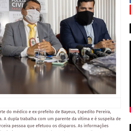
e do médico e ex-prefeito de Bayeux, Expedito Pereira,
íba. A dupla trabalha com um parente da vítima e é suspeita de
rceira pessoa que efetuou os disparos. As informações