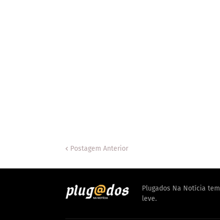
Postagem Anterior
Plugados Na Notícia tem 
leve.