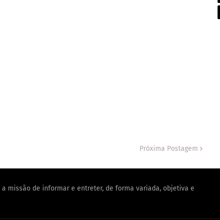
Próxima Postagem
a missão de informar e entreter, de forma variada, objetiva e