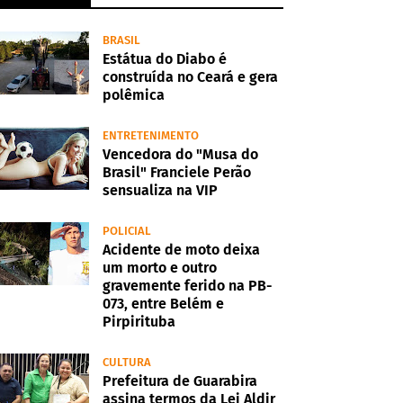
BRASIL
Estátua do Diabo é
construída no Ceará e gera
polêmica
ENTRETENIMENTO
Vencedora do "Musa do
Brasil" Franciele Perão
sensualiza na VIP
POLICIAL
Acidente de moto deixa
um morto e outro
gravemente ferido na PB-
073, entre Belém e
Pirpirituba
CULTURA
Prefeitura de Guarabira
assina termos da Lei Aldir