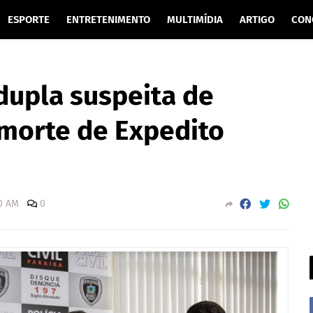
ESPORTE
ENTRETENIMENTO
MULTIMÍDIA
ARTIGO
CON
 dupla suspeita de
morte de Expedito
00 AM
0