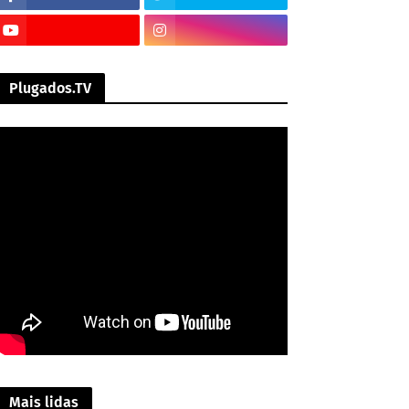
Plugados.TV
Mais lidas