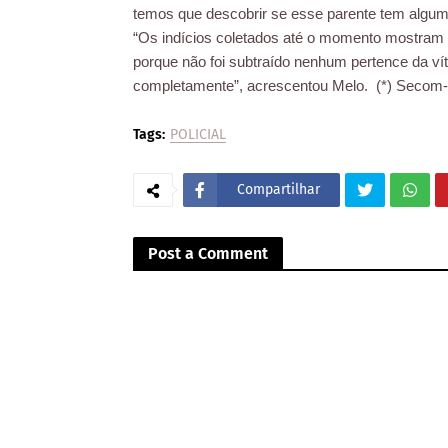
temos que descobrir se esse parente tem algum
“Os indícios coletados até o momento mostram 
porque não foi subtraído nenhum pertence da vít
completamente”, acrescentou Melo. (*) Secom
Tags:
POLICIAL
Compartilhar
Post a Comment