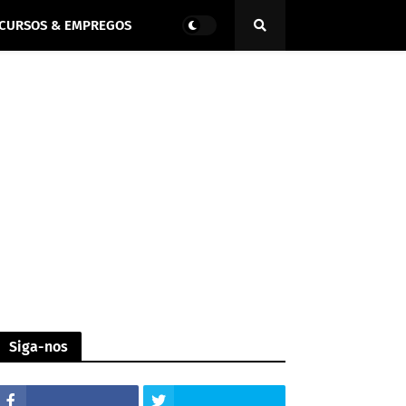
CURSOS & EMPREGOS
Siga-nos