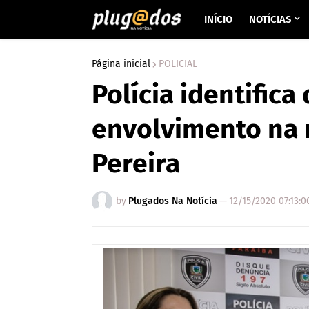
INÍCIO
NOTÍCIAS
Página inicial
POLICIAL
Polícia identifica
envolvimento na 
Pereira
by
Plugados Na Notícia
—
12/15/2020 07:13: