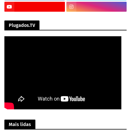
Plugados.TV
Mais lidas