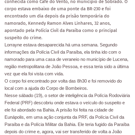
conhecida como Café do Vento, no município de Sobrado. O
corpo estava embaixo de uma ponte da BR-230 e foi
encontrado um dia depois da prisão temporária do
namorado, Kennedy Ramon Alves Linhares, 32 anos,
apontado pela Polícia Civil da Paraíba como o principal
suspeito do crime.
Lorrayne estava desaparecida há uma semana. Segundo
informações da Polícia Civil da Paraíba, ela tinha ido com o
namorado para uma casa de veraneio no município de Lucena,
região metropolitana de João Pessoa, e essa teria sido a última
vez que ela foi vista com vida.
O corpo foi encontrado por volta das 8h30 e foi removido do
local com a ajuda do Corpo de Bombeiros.
Nesse sábado (19), o setor de inteligência da Polícia Rodoviária
Federal (PRF) descobriu onde estava o veículo do suspeito e
ele foi abordado na Bahia. A prisão foi feita na cidade de
Eunápolis, em uma ação conjunta da PRF, da Polícia Civil da
Paraíba e da Polícia Militar da Bahia. Ele teria fugido da Paraíba
depois do crime e, agora, vai ser transferido de volta a João