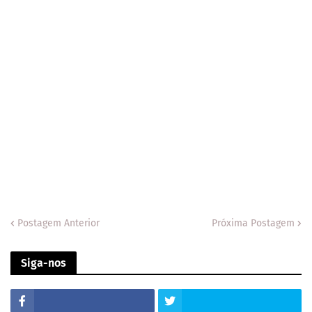
Postagem Anterior
Próxima Postagem
Siga-nos