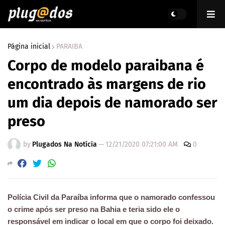
Página inicial
PARAIBA
Corpo de modelo paraibana é
encontrado às margens de rio
um dia depois de namorado ser
preso
by
Plugados Na Notícia
—
12/21/2020 07:21:00 AM
0
Polícia Civil da Paraíba informa que o namorado confessou
o crime após ser preso na Bahia e teria sido ele o
responsável em indicar o local em que o corpo foi deixado.