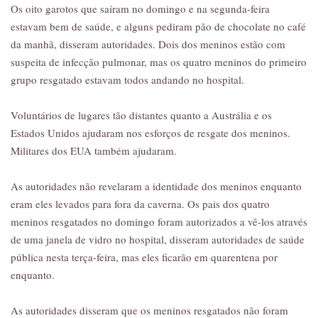
Os oito garotos que saíram no domingo e na segunda-feira
estavam bem de saúde, e alguns pediram pão de chocolate no café
da manhã, disseram autoridades. Dois dos meninos estão com
suspeita de infecção pulmonar, mas os quatro meninos do primeiro
grupo resgatado estavam todos andando no hospital.
Voluntários de lugares tão distantes quanto a Austrália e os
Estados Unidos ajudaram nos esforços de resgate dos meninos.
Militares dos EUA também ajudaram.
As autoridades não revelaram a identidade dos meninos enquanto
eram eles levados para fora da caverna. Os pais dos quatro
meninos resgatados no domingo foram autorizados a vê-los através
de uma janela de vidro no hospital, disseram autoridades de saúde
pública nesta terça-feira, mas eles ficarão em quarentena por
enquanto.
As autoridades disseram que os meninos resgatados não foram