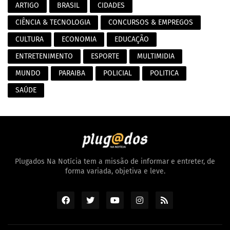
ARTIGO
BRASIL
CIDADES
CIÊNCIA & TECNOLOGIA
CONCURSOS & EMPREGOS
CULTURA
ECONOMIA
EDUCAÇÃO
ENTRETENIMENTO
ESPORTE
MULTIMIDIA
MUNDO
PARAIBA
POLICIAL
POLITICA
SAÚDE
Plugados Na Notícia tem a missão de informar e entreter, de
forma variada, objetiva e leve.