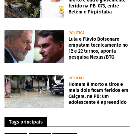
ferido na PB-073, entre
Belém e Pirpirituba
POLITICA
Lula e Flávio Bolsonaro
empatam tecnicamente no
1º e 2º turnos, aponta
pesquisa Nexus/BTG
POLICIAL
Homem é morto a tiros e
mais dois ficam feridos em
Caiçara, na PB; um
adolescente é apreendido
Tags principais