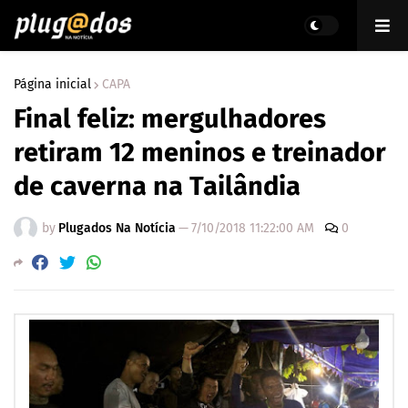
Página inicial
CAPA
Final feliz: mergulhadores
retiram 12 meninos e treinador
de caverna na Tailândia
by
Plugados Na Notícia
—
7/10/2018 11:22:00 AM
0