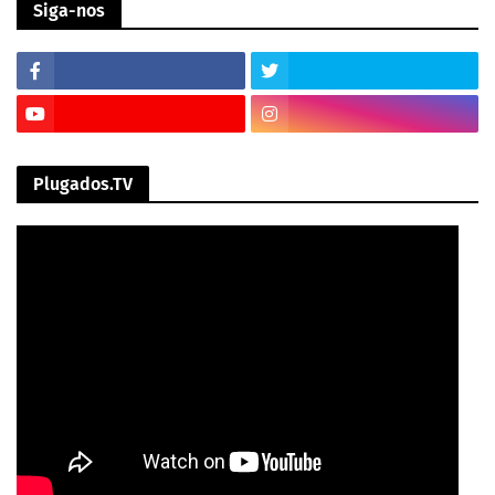
Siga-nos
Plugados.TV